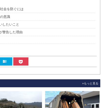
断社会を防ぐには
身の意識
いしたいこと
が警告した理由
»もっと見る