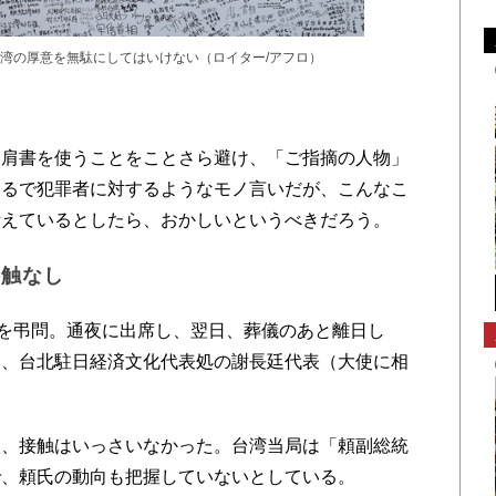
湾の厚意を無駄にしてはいけない（ロイター/アフロ）
肩書を使うことをことさら避け、「ご指摘の人物」
まるで犯罪者に対するようなモノ言いだが、こんなこ
考えているとしたら、おかしいというべきだろう。
接触なし
を弔問。通夜に出席し、翌日、葬儀のあと離日し
口、台北駐日経済文化代表処の謝長廷代表（大使に相
、接触はいっさいなかった。台湾当局は「頼副総統
で、頼氏の動向も把握していないとしている。