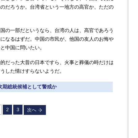
るのだろうか。台湾省という一地方の高官か、ただの
国の一部だというなら、台湾の人は、高官であろう
〟になるはずだ。中国の市民が、他国の友人のお悔や
かと中国に問いたい。
的だった大昔の日本ですら、火事と葬儀の時だけは
そうした情けすらないようだ。
 次期総統候補として警戒か
2
3
次へ