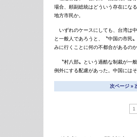
場合、頼副総統はどういう存在にな
地方市民か。
いずれのケースにしても、台湾は中
と一般人であろうと、〝中国の市民
みに行くことに何の不都合があるの
〝村八部〟という過酷な制裁が一般
例外にする配慮があった。中国には
次ページ »
1