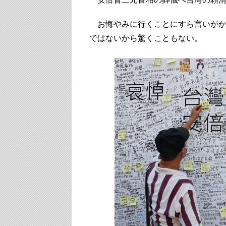
お悔やみに行くことにすら言いがか
ではないから驚くこともない。