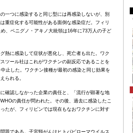
の一つに感染すると同じ型には再感染しないが、別
には重症化する可能性がある面倒な感染症だ。フィリ
め、ベニグノ・アキノ大統領は16年に73万人の子ど
。
グ熱に感染して症状が悪化し、死亡者も出た。ワク
パスツール社はこれがワクチンの副反応であることを
を中止した。ワクチン接種が最初の感染と同じ効果を
考えられる。
に確認しなかった企業の責任と、「流行が顕著な地
WHOの責任が問われた。その後、過去に感染したこ
なったが、フィリピンでは現在もなおワクチンに対す
問題である。子宮頸がんはヒトパピローマウイルス