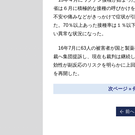
省は６月に積極的な接種の呼びかけを
不安や痛みなどがきっかけで症状が
た。70％以上あった接種率は１％以
い異常な状況になった。
16年7月に63人の被害者が国と製
裁へ集団提訴し、現在も裁判は継続し
効性が副反応のリスクを明らかに上回
を再開した。
次ページ »
前へ