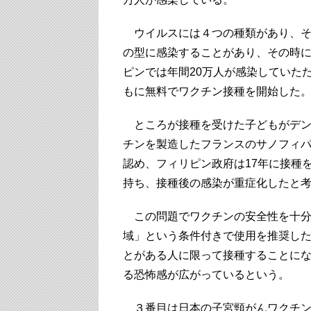
ウイルスには４つの種類があり、そ
の型に感染することがあり、その時
ピンでは年間20万人が感染していたた
もに無料でワクチン接種を開始した
ところが接種を受けた子どもがデン
チンを製造したフランスのサノフィ
認め、フィリピン政府は17年に接種
持ち、接種後の感染が重症化したと
この問題でワクチンの安全性を十分
域」という条件付きで使用を推奨した
とがある人に限って接種することに
る恐怖感が広がっているという。
３番目は日本の子宮頸がんワクチン