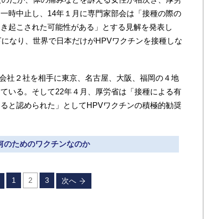
一時中止し、14年１月に専門家部会は「接種の際の
引き起こされた可能性がある」とする見解を発表し
下になり、世界で日本だけがHPVワクチンを接種しな
薬会社２社を相手に東京、名古屋、大阪、福岡の４地
ている。そして22年４月、厚労省は「接種による有
ると認められた」としてHPVワクチンの積極的勧奨
 何のためのワクチンなのか
1
2
3
次へ