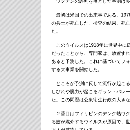
ワクチンの評判を落とした事例は多
最初は米国での出来事である。197
の兵士が死亡した。検査の結果、死
た。
このウイルスは1918年に世界中に
だったことから、専門家は、放置す
あると予測した。これに基づいてフ
する大事業を開始した。
ところが予測に反して流行が起こる
しびれや脱力が起こるギラン・バレ
た。この問題は公衆衛生行政の大き
２番目はフィリピンのデング熱ワク
る蚊が媒介するウイルスが原因で、世界
万人が感染している。