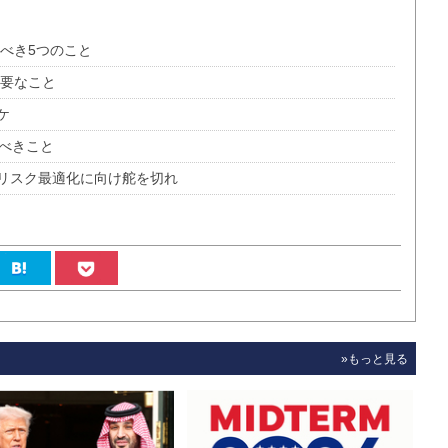
べき5つのこと
必要なこと
ケ
すべきこと
リスク最適化に向け舵を切れ
»もっと見る