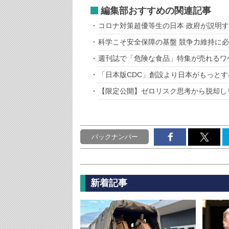
編集部おすすめの関連記事
コロナ対策超優等生の日本 政府が説明す
科学こそ安全保障の基盤 競争力維持に
週刊誌で「危険な食品」特集が売れるワ
「日本版CDC」創設より日本がもっと
【限定公開】ゼロリスク思考から脱却し
バックナンバー
新着記事