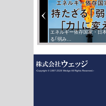
エネルギー依存国家・日
る｢弱み…
‹Copyright © 1997-2026 Wedge All Rights Reserved.›