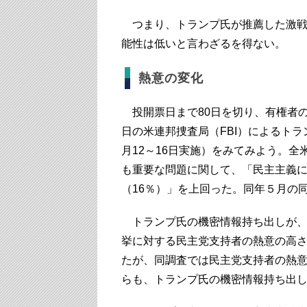
つまり、トランプ氏が推薦した激戦
能性は低いと言わざるを得ない。
熱意の変化
投開票日まで80日を切り、有権者の
日の米連邦捜査局（FBI）によるト
月12～16日実施）をみてみよう。
も重要な問題に関して、「民主主義に
（16％）」を上回った。同年５月の
トランプ氏の機密情報持ち出しが、
挙に対する民主党支持者の熱意の高さ
たが、同調査では民主党支持者の熱意
らも、トランプ氏の機密情報持ち出