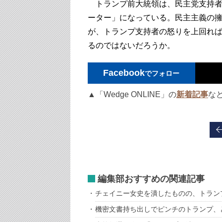
トランプ前大統領は、民主党支持者
ーター」になっている。民主主義の
が、トランプ支持者の怒りを上回れ
るのではないだろうか。
Facebook
でフォロー
▲「Wedge ONLINE」の
新着記事
な
編集部おすすめの関連記事
チェイニー女史を潰したものの、トラン
機密文書持ち出しでピンチのトランプ、