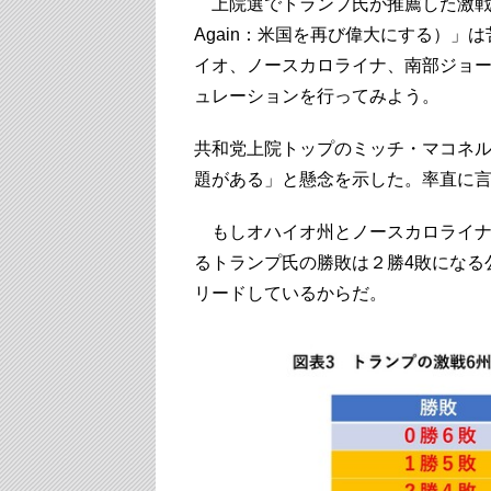
上院選でトランプ氏が推薦した激戦６州の「M
Again：米国を再び偉大にする）」
イオ、ノースカロライナ、南部ジョ
ュレーションを行ってみよう。
共和党上院トップのミッチ・マコネ
題がある」と懸念を示した。率直に
もしオハイオ州とノースカロライナ
るトランプ氏の勝敗は２勝4敗になる
リードしているからだ。