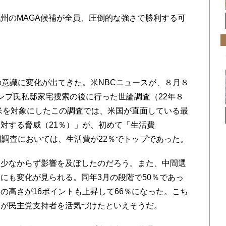
州のMAGA候補が全員、圧倒的な強さで勝利する可
意識に変化が出てきた。米NBCニュースが、８月８
ランプ氏私邸家宅捜索の後に行った世論調査（22年８
全米を対象にしたこの調査では、米国が直面している最
対する脅威（21％）」が、初めて「生活費
同調査においては、生活費が22％でトップであった。
少なからず影響を及ぼしたのだろう。また、中間選
にも変化が見られる。同年3月の段階で50％であっ
の高さが16ポイントも上昇して66％になった。こち
しが民主党支持者を活気づけたといえそうだ。