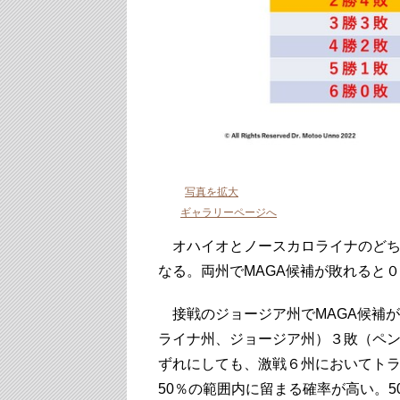
写真を拡大
ギャラリーページへ
オハイオとノースカロライナのどち
なる。両州でMAGA候補が敗れると
接戦のジョージア州でMAGA候補
ライナ州、ジョージア州）３敗（ペ
ずれにしても、激戦６州においてトラ
50％の範囲内に留まる確率が高い。