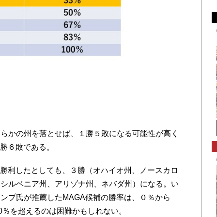
らかの州を落とせば、１勝５敗になる可能性が高く
０勝６敗である。
が勝利したとしても、３勝（オハイオ州、ノースカロ
ンシルベニア州、アリゾナ州、ネバダ州）になる。い
ンプ氏が推薦したMAGA候補の勝率は、０％から
50％を超えるのは困難かもしれない。