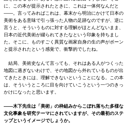
に、この本が提示されたときに、これは一体何なんだと
――。言ってみればこれは、幕末から明治にかけて日本の
美術をある意味で引っ張った人物の足跡なのですが、逆に
言うと、そういうものに対する理解がほとんどないまま、
日本の近代美術が綴られてきたなという印象を持ちまし
た。そこに、ものすごく異質な画家自身の生の声がボーン
と提示されたという感覚で、衝撃的でしたね。
結局、美術史なんて言っても、それはある人がつくった
地図に過ぎないわけで、その地図から外れているものが出
てきたときには、理解できないということになる。この本
は、そういうところに目を向けていこうという一つのきっ
かけになったと思います。
――木下先生は「美術」の枠組みからこぼれ落ちた多様な
文化事象を研究テーマにされていますが、その最初のステ
ップというイメージでしょうか。