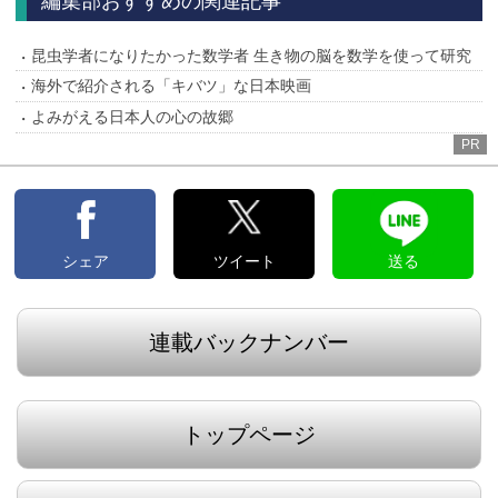
編集部おすすめの関連記事
昆虫学者になりたかった数学者 生き物の脳を数学を使って研究
海外で紹介される「キバツ」な日本映画
よみがえる日本人の心の故郷
PR
シェア
ツイート
送る
連載バックナンバー
トップページ