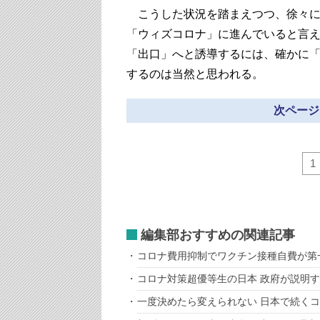
こうした状況を踏まえつつ、徐々に
「ウィズコロナ」に進んでいると言
「出口」へと誘導するには、確かに
するのは当然と思われる。
次ページ
1
編集部おすすめの関連記事
コロナ費用抑制でワクチン接種自費が第
コロナ対策超優等生の日本 政府が説明す
一度決めたら変えられない 日本で続く