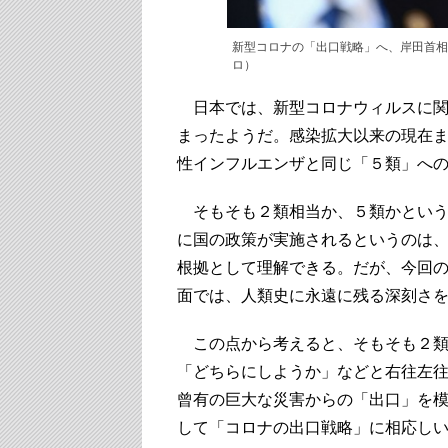
新型コロナの「出口戦略」へ、岸田首相
ロ）
日本では、新型コロナウィルスに関
まったようだ。感染拡大以来の現在
性インフルエンザと同じ「５類」へ
そもそも２類相当か、５類かという
に国の政策が実施されるというのは
根拠として理解できる。だが、今回
面では、人類史に永遠に残る深刻さ
この点から考えると、そもそも２類
「どちらにしようか」などと右往左
曾有の巨大な災害からの「出口」を
して「コロナの出口戦略」に相応し