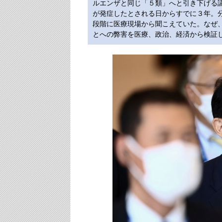
ルエンザと同じ「５類」へと引き下げる
が発症したとされる日からすでに３年。
段階に医療現場から聞こえていた。なぜ
とへの弊害を医療、政治、経済から検証