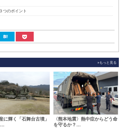
３つのポイント
»もっと見る
産に輝く「石舞台古墳」
〈熊本地震〉熱中症からどう命
0…
を守るか？…