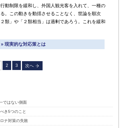
行動制限を緩和し、外国人観光客を入れて、一種の
える。この動きを動揺させることなく、世論を順次
「２類」や「２類相当」は過剰であろう。これを緩和
 » 現実的な対応策とは
2
3
次へ
一ではない側面
べき5つのこと
コロナ対策の失敗