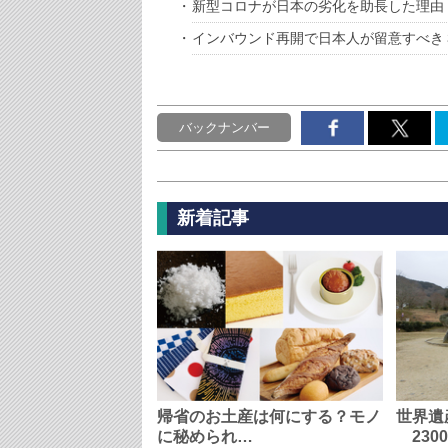
新型コロナが日本の劣化を助長した理由
インバウンド再開で日本人が留意すべき
バックナンバー
新着記事
帰省のお土産は何にする？モノ
世界遺
に秘められ…
230