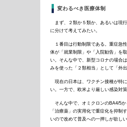
変わるべき医療体制
まず、２類か５類か、あるいは現行
に分けて考えてみたい。
１番目は行動制限である。重症急性呼
体が「就業制限」や「入院勧告」を
い。そんな中で、新型コロナの場合
みを使った「２類相当」として「外
現在の日本は、ワクチン接種が特に
い。一方で、欧米より厳しい感染対
そんな中で、オミクロンのBA4/5か
「治療薬」の実用化で重症化を抑制
いので改めて普及への一押しが欲し