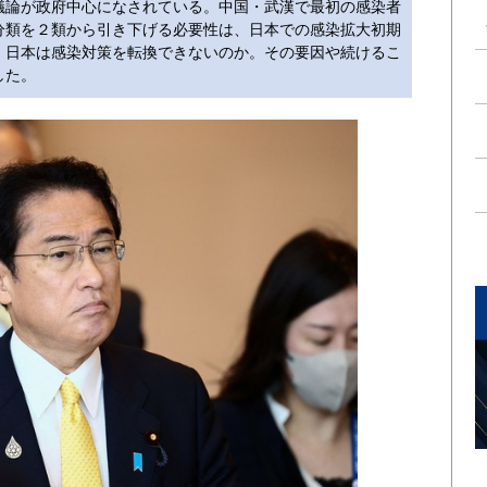
議論が政府中心になされている。中国・武漢で最初の感染者
分類を２類から引き下げる必要性は、日本での感染拡大初期
、日本は感染対策を転換できないのか。その要因や続けるこ
した。