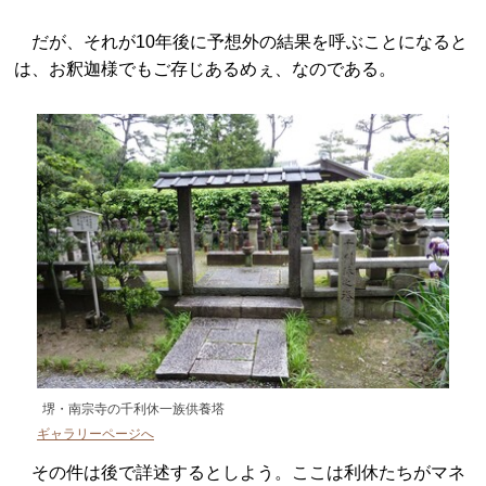
だが、それが10年後に予想外の結果を呼ぶことになると
は、お釈迦様でもご存じあるめぇ、なのである。
堺・南宗寺の千利休一族供養塔
ギャラリーページへ
その件は後で詳述するとしよう。ここは利休たちがマネ