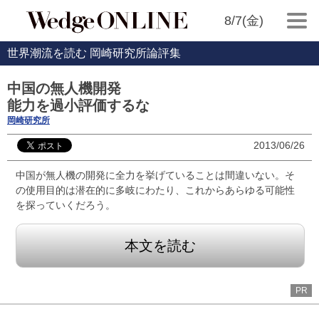
8/7(金)
世界潮流を読む 岡崎研究所論評集
中国の無人機開発
能力を過小評価するな
岡崎研究所
2013/06/26
中国が無人機の開発に全力を挙げていることは間違いない。そ
の使用目的は潜在的に多岐にわたり、これからあらゆる可能性
を探っていくだろう。
本文を読む
PR