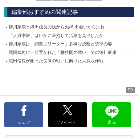
へ
編集部おすすめの関連記事
徳川家康と織田信長の浅からぬ縁 出会いから別れ
「人質家康」はいかに辛抱して活路を見出したか
徳川家康は「調整型リーダー」多様な決断と統率の姿
戦国武将に一目置かれた「桶狭間の戦い」での徳川家康
織田信長が図った長篠の戦いに向けた大買収作戦
PR
シェア
ツイート
送る