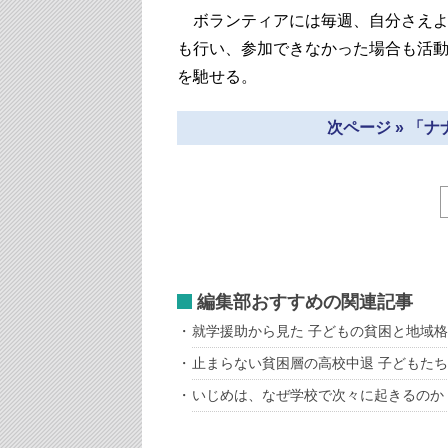
ボランティアには毎週、自分さえよ
も行い、参加できなかった場合も活
を馳せる。
次ページ » 「
編集部おすすめの関連記事
就学援助から見た 子どもの貧困と地域
止まらない貧困層の高校中退 子どもた
いじめは、なぜ学校で次々に起きるの