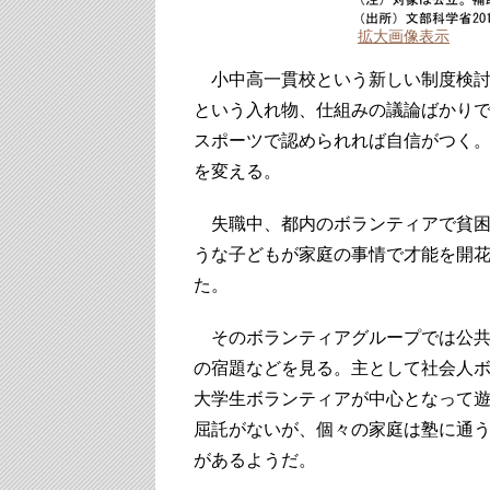
拡大画像表示
小中高一貫校という新しい制度検討
という入れ物、仕組みの議論ばかり
スポーツで認められれば自信がつく
を変える。
失職中、都内のボランティアで貧困
うな子どもが家庭の事情で才能を開
た。
そのボランティアグループでは公共
の宿題などを見る。主として社会人
大学生ボランティアが中心となって
屈託がないが、個々の家庭は塾に通
があるようだ。