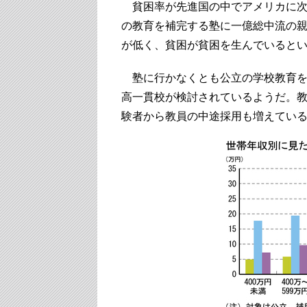
貧困率が先進国の中でアメリカに次
の教育を補完する塾に一億総中流の
が低く、貧困が貧困を生んでいると
塾に行かなくとも公立の学校教育を
高一貫校が検討されているようだ。
験者から教員の中途採用も増えてい