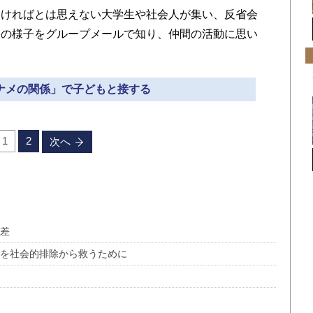
ければとは思えない大学生や社会人が集い、反省会
動の様子をグループメールで知り、仲間の活動に思い
ナナメの関係」で子どもと接する
1
2
次へ
格差
ちを社会的排除から救うために
か