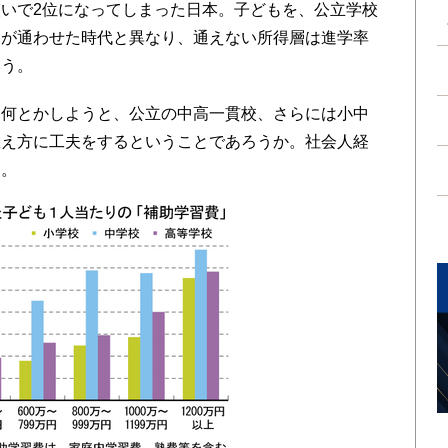
いで2位になってしまった日本。子どもを、公立学校
親が通わせた時代と異なり、通えない所得層は進学率
いう。
何とかしようと、公立の中高一貫校、さらには小中
教え方に工夫をするということであろうか。社会人経
る。