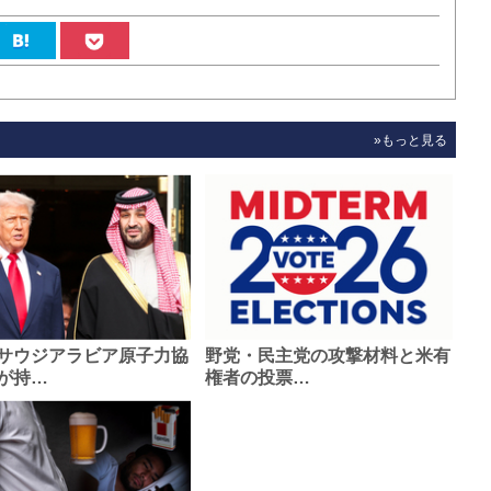
»もっと見る
サウジアラビア原子力協
野党・民主党の攻撃材料と米有
が持…
権者の投票…