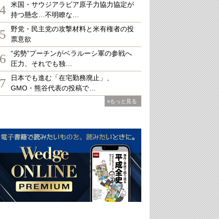
米国・サウジアラビア原子力協力協定が
4
持つ懸念…不明瞭な…
野党・民主党の攻撃材料と米有権者の投
5
票意欲
“劣勢”プーチンがベラルーシ軍の参戦へ
6
圧力、それでも独…
日本でも進む「在宅勤務廃止」、
7
GMO・熊谷代表の投稿で…
»もっと見る