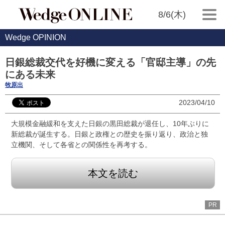
8/6(木)
Wedge OPINION
日銀総裁交代を好機に変える「官邸主導」の先
にある未来
牧原出
2023/04/10
大規模金融緩和を支えた日銀の黒田総裁が退任し、10年ぶりに
新総裁が誕生する。日銀と政権との歴史を振り返り、政治と独
立機関、そして各省との関係性を再考する。
本文を読む
PR