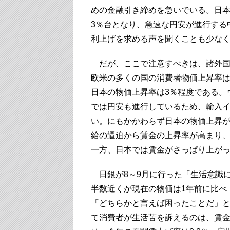
めの金融引き締めを急いでいる。日本
3％台となり、急速な円安が進行する
利上げを求める声を聞くことも少な
だが、ここで注意すべきは、諸外国
欧米の多くの国の消費者物価上昇率は
日本の物価上昇率は3％程度である。
では円安も進行しているため、輸入
い。にもかかわらず日本の物価上昇
給の逼迫から賃金の上昇率が高まり
一方、日本では賃金がさっぱり上が
日銀が8～9月に行った「生活意識
半数近くが現在の物価は1年前に比べ
「どちらかと言えば困ったことだ」と
て消費者が生活苦を訴えるのは、賃