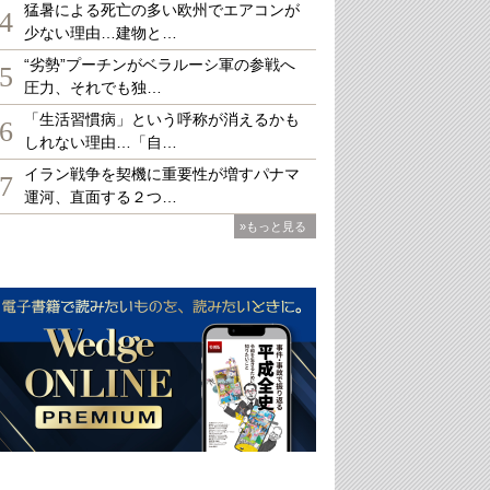
猛暑による死亡の多い欧州でエアコンが
4
少ない理由…建物と…
“劣勢”プーチンがベラルーシ軍の参戦へ
5
圧力、それでも独…
「生活習慣病」という呼称が消えるかも
6
しれない理由…「自…
イラン戦争を契機に重要性が増すパナマ
7
運河、直面する２つ…
»もっと見る