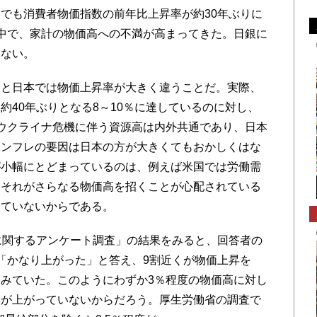
でも消費者物価指数の前年比上昇率が約30年ぶりに
中で、家計の物価高への不満が高まってきた。日銀に
くない。
と日本では物価上昇率が大きく違うことだ。実際、
約40年ぶりとなる8～10％に達しているのに対し、
ウクライナ危機に伴う資源高は内外共通であり、日本
インフレの要因は日本の方が大きくてもおかしくはな
が小幅にとどまっているのは、例えば米国では労働需
、それがさらなる物価高を招くことが心配されている
っていないからである。
に関するアンケート調査」の結果をみると、回答者の
「かなり上がった」と答え、9割近くが物価上昇を
みていた。このようにわずか3％程度の物価高に対し
金が上がっていないからだろう。厚生労働省の調査で