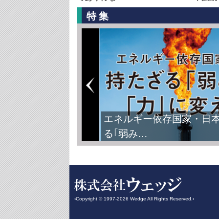
特集
エネルギー依存国家・日
る｢弱み…
‹Copyright © 1997-2026 Wedge All Rights Reserved.›