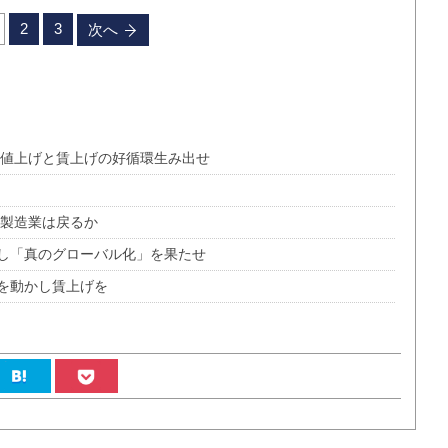
2
3
次へ
 値上げと賃上げの好循環生み出せ
に製造業は戻るか
し「真のグローバル化」を果たせ
を動かし賃上げを