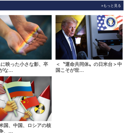
»もっと見る
像に映った小さな影、卒
＜〝運命共同体〟の日米台＞中
がな…
国こそが世…
米国、中国、ロシアの核
争、…