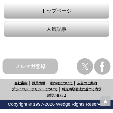
トップページ
人気記事
メルマガ登録
会社案内
採用情報
著作権について
広告のご案内
プライバシーポリシーについて
特定商取引法に基づく表示
お問い合わせ
Copyright © 1997-2026 Wedge Rights Reserved