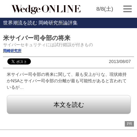
8/8(土)
世界潮流を読む 岡崎研究所論評集
米サイバー司令部の将来
サイバーセキュリティには試行錯誤が付きもの
岡崎研究所
2013/08/07
米サイバー司令部の将来に関して、最も安上がりな、現状維持
かNSAとサイバー司令部の分離が最も可能性があると言われて
いるが…
本文を読む
PR