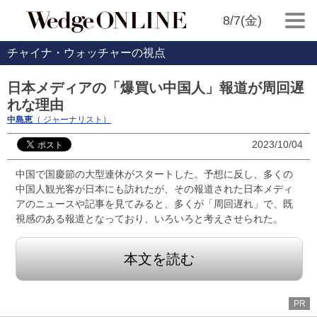
8/7(金)
チャイナ・ウォッチャーの視点
日本メディアの「爆買い中国人」報道が周回遅
れな理由
中島恵
（ ジャーナリスト）
2023/10/04
中国で国慶節の大型連休がスタートした。予想に反し、多くの
中国人観光客が日本にも訪れたが、その報道された日本メディ
アのニュースや記事を見てみると、多くが「周回遅れ」で、既
視感のある報道となっており、いろいろと考えさせられた。
本文を読む
PR