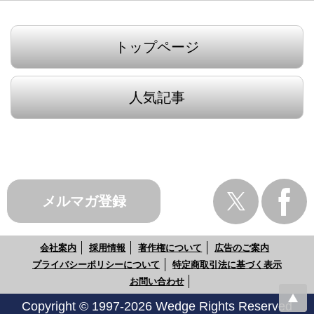
トップページ
人気記事
メルマガ登録
会社案内
採用情報
著作権について
広告のご案内
プライバシーポリシーについて
特定商取引法に基づく表示
お問い合わせ
Copyright © 1997-2026 Wedge Rights Reserved