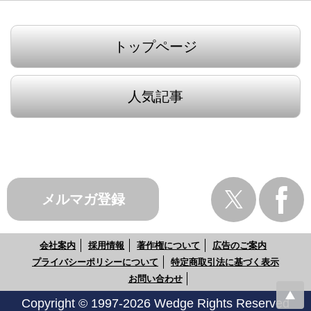
トップページ
人気記事
メルマガ登録
会社案内
採用情報
著作権について
広告のご案内
プライバシーポリシーについて
特定商取引法に基づく表示
お問い合わせ
Copyright © 1997-2026 Wedge Rights Reserved