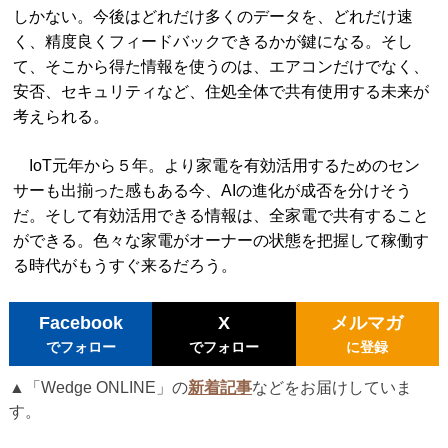
しかない。今後はどれだけ多くのデータを、どれだけ速
く、精度良くフィードバックできるかが鍵になる。そし
て、そこから得た情報を使うのは、エアコンだけでなく、
安否、セキュリティなど、住処全体で共有使用する未来が
考えられる。
IoT元年から５年。より家電を有効活用するためのセン
サーも出揃った感もある今、AIの進化が成否を分けそう
だ。そして有効活用できる情報は、全家電で共有すること
ができる。色々な家電がオーナーの状態を把握して稼働す
る時代がもうすぐ来るだろう。
Facebook
X
メルマガ
でフォロー
でフォロー
に登録
▲「Wedge ONLINE」の
新着記事
などをお届けしていま
す。