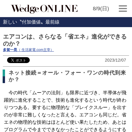
8/9(日)
新しい〝付加価値〟最前線
エアコンは、さらなる「省エネ」進化ができる
のか？
多賀一晃
（ 生活家電.com主宰）
2023/12/07
ネット接続＝オール・フォー・ワンの時代到来
か？
今の時代「ムーアの法則」も限界に近づき、半導体が飛
躍的に進化することで、技術も進化するという時代が終わ
りつつある。要するに物理的な「ブレイクスルー」を出す
のが非常に難しくなったと言える。エアコンも同じだ。省
エネの物理的な技術はほとんど使い果たしたため、あとは
プログラムで今までできなかったことができるようにする