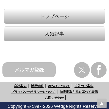
トップページ
人気記事
メルマガ登録
会社案内
採用情報
著作権について
広告のご案内
プライバシーポリシーについて
特定商取引法に基づく表示
お問い合わせ
Copyright © 1997-2026 Wedge Rights Reserved