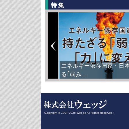
特集
エネルギー依存国家・日
る｢弱み…
‹Copyright © 1997-2026 Wedge All Rights Reserved.›