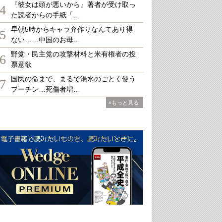
『彼女は頭が悪いから』著者が受け取っ
4
た読者からの手紙「…
早朝5時からキャラ弁作りなんてあり得
5
ない……中国のお母…
野党・民主党の攻撃材料と米有権者の投
6
票意欲
国民の命まで、まるで湯水のごとく使う
7
プーチン…死傷者増…
»もっと見る