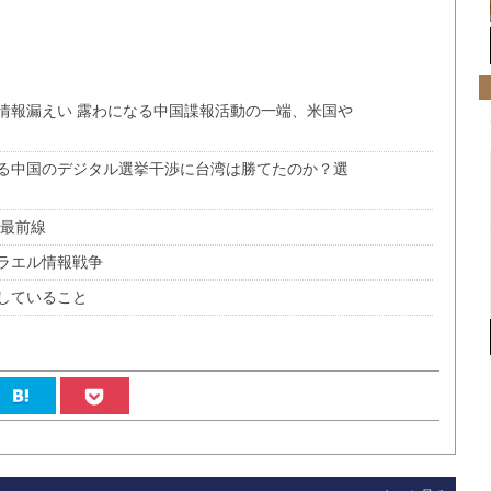
情報漏えい 露わになる中国諜報活動の一端、米国や
る中国のデジタル選挙干渉に台湾は勝てたのか？選
の最前線
ラエル情報戦争
していること