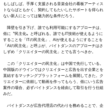
もしばしば。手厚く支援される音楽会社の看板アーティス
トならばともかく、契約してもたいしたサポートを得られ
ない新人にとっては魅力的な条件だろう。
障壁を引き下げ、誰でも利用可能にするアプローチは、
俗に〝民主化〟と呼ばれる。誰でもIT技術が使えるように
することを「ITの民主化」、AIが使えるようにすることを
「AIの民主化」と呼ぶが、バイトダンスのアプローチはさ
しずめ「クリエイターの民主化」とでも言うべきか。
この「クリエイターの民主化」は中国で先行している。
中国版のドウインではクリエイターと広告を出す企業とを
直結するマッチングプラットフォームを展開してきた。ク
リエイターに依頼して動画を作ってもらう、俗にいう広告
案件の場合、必ずバイトダンスを経由して取引を行う仕組
みだ。
バイトダンスが広告代理店の代わりを務めることで、企