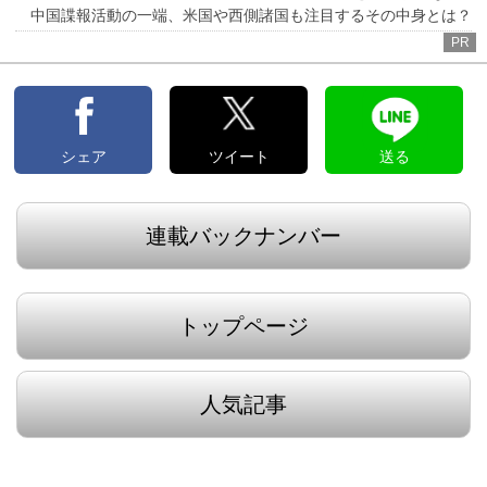
中国諜報活動の一端、米国や西側諸国も注目するその中身とは？
PR
シェア
ツイート
送る
連載バックナンバー
トップページ
人気記事