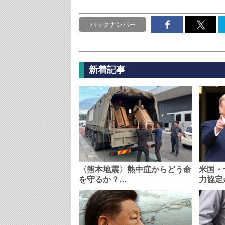
バックナンバー
新着記事
〈熊本地震〉熱中症からどう命
米国・
を守るか？…
力協定