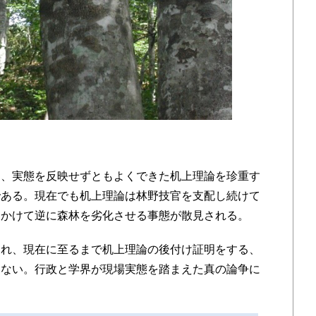
、実態を反映せずともよくできた机上理論を珍重す
である。現在でも机上理論は林野技官を支配し続けて
をかけて逆に森林を劣化させる事態が散見される。
れ、現在に至るまで机上理論の後付け証明をする、
えない。行政と学界が現場実態を踏まえた真の論争に