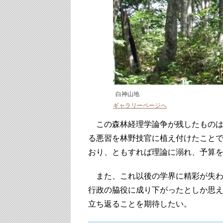
白神山地
ギャラリーページへ
この森林経理学論争が残したものは
る悪習を林野技官に植え付けたこと
おり、ともすれば理論に溺れ、予算
また、これ以後の学界に精彩が失わ
行政の脇役に成り下がったとしか思
立ち返ることを期待したい。