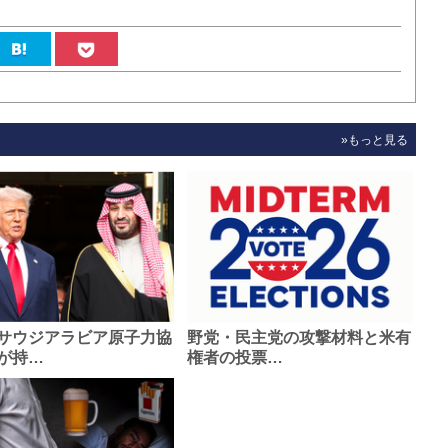
»もっと見る
サウジアラビア原子力協
野党・民主党の攻撃材料と米有
が持…
権者の投票…