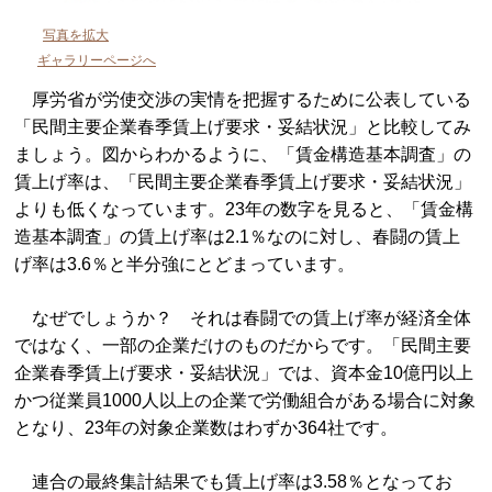
写真を拡大
ギャラリーページへ
厚労省が労使交渉の実情を把握するために公表している
「民間主要企業春季賃上げ要求・妥結状況」と比較してみ
ましょう。図からわかるように、「賃金構造基本調査」の
賃上げ率は、「民間主要企業春季賃上げ要求・妥結状況」
よりも低くなっています。23年の数字を見ると、「賃金構
造基本調査」の賃上げ率は2.1％なのに対し、春闘の賃上
げ率は3.6％と半分強にとどまっています。
なぜでしょうか？ それは春闘での賃上げ率が経済全体
ではなく、一部の企業だけのものだからです。「民間主要
企業春季賃上げ要求・妥結状況」では、資本金10億円以上
かつ従業員1000人以上の企業で労働組合がある場合に対象
となり、23年の対象企業数はわずか364社です。
連合の最終集計結果でも賃上げ率は3.58％となってお