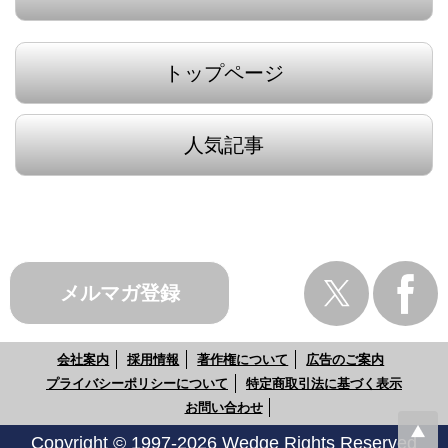
トップページ
人気記事
メルマガ登録
会社案内
採用情報
著作権について
広告のご案内
プライバシーポリシーについて
特定商取引法に基づく表示
お問い合わせ
Copyright © 1997-2026 Wedge Rights Reserved