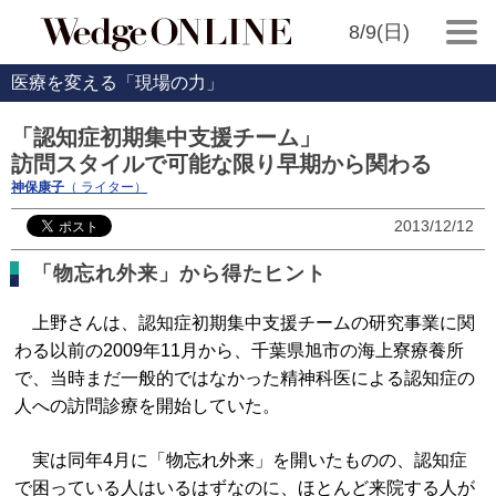
8/9(日)
医療を変える「現場の力」
「認知症初期集中支援チーム」
訪問スタイルで可能な限り早期から関わる
神保康子
（ ライター）
2013/12/12
「物忘れ外来」から得たヒント
上野さんは、認知症初期集中支援チームの研究事業に関
わる以前の2009年11月から、千葉県旭市の海上寮療養所
で、当時まだ一般的ではなかった精神科医による認知症の
人への訪問診療を開始していた。
実は同年4月に「物忘れ外来」を開いたものの、認知症
で困っている人はいるはずなのに、ほとんど来院する人が