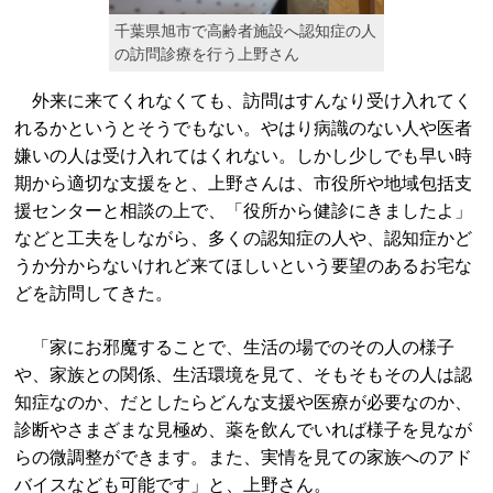
千葉県旭市で高齢者施設へ認知症の人
の訪問診療を行う上野さん
外来に来てくれなくても、訪問はすんなり受け入れてく
れるかというとそうでもない。やはり病識のない人や医者
嫌いの人は受け入れてはくれない。しかし少しでも早い時
期から適切な支援をと、上野さんは、市役所や地域包括支
援センターと相談の上で、「役所から健診にきましたよ」
などと工夫をしながら、多くの認知症の人や、認知症かど
うか分からないけれど来てほしいという要望のあるお宅な
どを訪問してきた。
「家にお邪魔することで、生活の場でのその人の様子
や、家族との関係、生活環境を見て、そもそもその人は認
知症なのか、だとしたらどんな支援や医療が必要なのか、
診断やさまざまな見極め、薬を飲んでいれば様子を見なが
らの微調整ができます。また、実情を見ての家族へのアド
バイスなども可能です」と、上野さん。