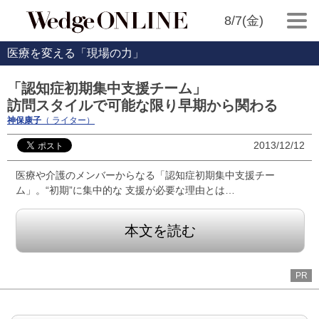
8/7(金)
医療を変える「現場の力」
「認知症初期集中支援チーム」
訪問スタイルで可能な限り早期から関わる
神保康子
（ ライター）
2013/12/12
医療や介護のメンバーからなる「認知症初期集中支援チー
ム」。“初期”に集中的な 支援が必要な理由とは…
本文を読む
PR