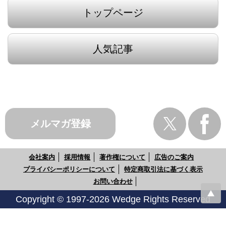
トップページ
人気記事
メルマガ登録
会社案内
採用情報
著作権について
広告のご案内
プライバシーポリシーについて
特定商取引法に基づく表示
お問い合わせ
Copyright © 1997-2026 Wedge Rights Reserved