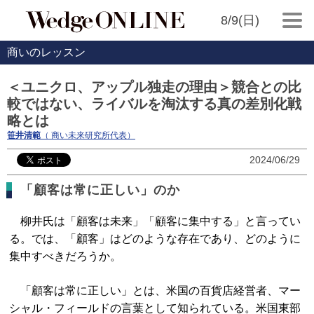
8/9(日)
商いのレッスン
＜ユニクロ、アップル独走の理由＞競合との比
較ではない、ライバルを淘汰する真の差別化戦
略とは
笹井清範
（ 商い未来研究所代表）
2024/06/29
「顧客は常に正しい」のか
柳井氏は「顧客は未来」「顧客に集中する」と言ってい
る。では、「顧客」はどのような存在であり、どのように
集中すべきだろうか。
「顧客は常に正しい」とは、米国の百貨店経営者、マー
シャル・フィールドの言葉として知られている。米国東部