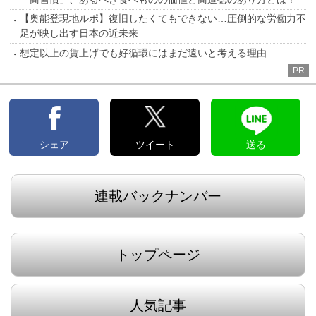
【奥能登現地ルポ】復旧したくてもできない…圧倒的な労働力不
足が映し出す日本の近未来
想定以上の賃上げでも好循環にはまだ遠いと考える理由
PR
シェア
ツイート
送る
連載バックナンバー
トップページ
人気記事