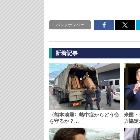
バックナンバー
新着記事
〈熊本地震〉熱中症からどう命
米国・
を守るか？…
力協定