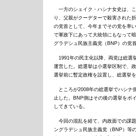
一方のシェイク・ハシナ女史は、こ
り、父親がクーデターで殺害された折
の党首として、今年までその党を率い
で軍政下にあって大統領にもなって
グラデシュ民族主義党（BNP）の党
1991年の民主化以降、両党は総選
運営した。総選挙は小選挙区制で、
選挙前に暫定政権を設置し、総選挙
ところが2008年の総選挙でハシナ
止した。BNP側はその後の選挙をボ
してきている。
今回の混乱を経て、内政面での課題
ングラデシュ民族主義党（BNP）等