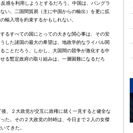
る反感を利用しようとするだろう。中国は、バングラ
れない。二国間貿易（主に中国からの輸出）を更に拡
らの輸入増を約束するかもしれない。
するすべての国にとっての大きな関心事は、その安
そうした諸国の最大の希望は、地政学的なライバル関
けることだろう。しかし、大国間の競争が激化する中
させる暫定政府の取り組みは、一層困難になるだろ
了後、２大政党が交互に政権に就く一見すると健全な
だった。その２大政党の対峙は、今日まで２人の女傑
続いてきた。