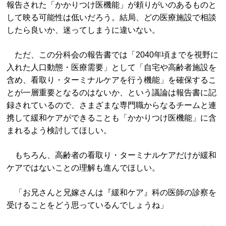
報告された「かかりつけ医機能」が頼りがいのあるものと
して映る可能性は低いだろう。結局、どの医療施設で相談
したら良いか、迷ってしまうに違いない。
ただ、この分科会の報告書では「2040年頃までを視野に
入れた人口動態・医療需要」として「自宅や高齢者施設を
含め、看取り・ターミナルケアを行う機能」を確保するこ
とが一層重要となるのはないか、という議論は報告書に記
録されているので、さまざまな専門職からなるチームと連
携して緩和ケアができることも「かかりつけ医機能」に含
まれるよう検討してほしい。
もちろん、高齢者の看取り・ターミナルケアだけが緩和
ケアではないことの理解も進んでほしい。
「お兄さんと兄嫁さんは『緩和ケア』科の医師の診察を
受けることをどう思っているんでしょうね」