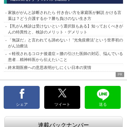
家族ががんと診断されたら 付き合い方を家庭医が解説 かける言
葉は？どう介護するか？勝ち負けのない生き方
【乳がん検診は受けないという選択肢もある】知っておくべきが
んの特異性と、検診のメリット・デメリット
「無謀だ」と言われても諦めない！ ”光免疫療法”という世界初の
がん治療法
＜軽視されるコロナ後遺症＞腰の引けた医師の対応、悩んでいる
患者…精神科医から伝えたいこと
終末期医療への意思表明がしにくい日本の実情
PR
シェア
ツイート
送る
連載バックナンバー