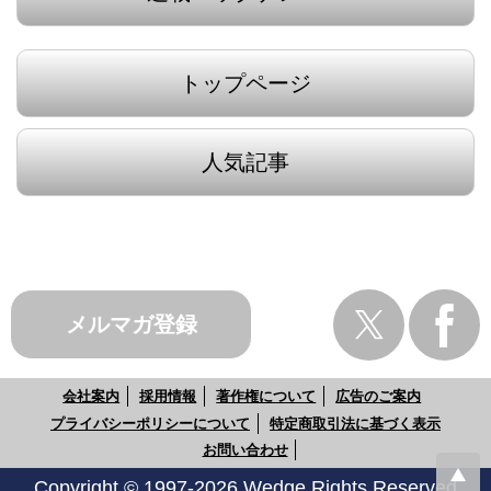
トップページ
人気記事
メルマガ登録
会社案内
採用情報
著作権について
広告のご案内
プライバシーポリシーについて
特定商取引法に基づく表示
お問い合わせ
Copyright © 1997-2026 Wedge Rights Reserved