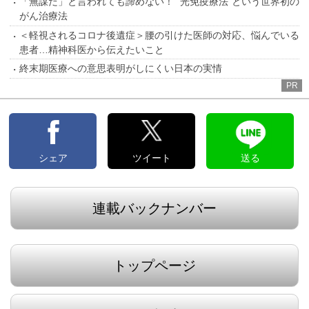
「無謀だ」と言われても諦めない！ ”光免疫療法”という世界初の
がん治療法
＜軽視されるコロナ後遺症＞腰の引けた医師の対応、悩んでいる
患者…精神科医から伝えたいこと
終末期医療への意思表明がしにくい日本の実情
PR
シェア
ツイート
送る
連載バックナンバー
トップページ