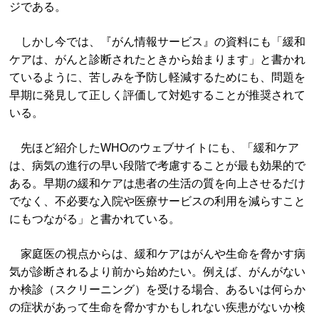
ジである。
しかし今では、『がん情報サービス』の資料にも「緩和
ケアは、がんと診断されたときから始まります」と書かれ
ているように、苦しみを予防し軽減するためにも、問題を
早期に発見して正しく評価して対処することが推奨されて
いる。
先ほど紹介したWHOのウェブサイトにも、「緩和ケア
は、病気の進行の早い段階で考慮することが最も効果的で
ある。早期の緩和ケアは患者の生活の質を向上させるだけ
でなく、不必要な入院や医療サービスの利用を減らすこと
にもつながる」と書かれている。
家庭医の視点からは、緩和ケアはがんや生命を脅かす病
気が診断されるより前から始めたい。例えば、がんがない
か検診（スクリーニング）を受ける場合、あるいは何らか
の症状があって生命を脅かすかもしれない疾患がないか検