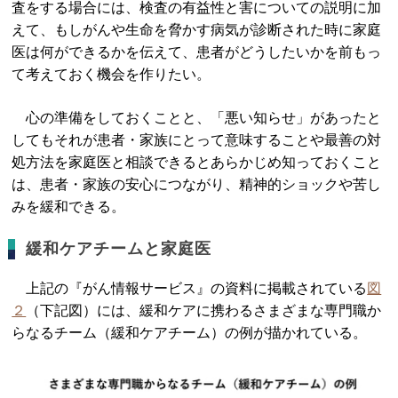
査をする場合には、検査の有益性と害についての説明に加
えて、もしがんや生命を脅かす病気が診断された時に家庭
医は何ができるかを伝えて、患者がどうしたいかを前もっ
て考えておく機会を作りたい。
心の準備をしておくことと、「悪い知らせ」があったと
してもそれが患者・家族にとって意味することや最善の対
処方法を家庭医と相談できるとあらかじめ知っておくこと
は、患者・家族の安心につながり、精神的ショックや苦し
みを緩和できる。
緩和ケアチームと家庭医
上記の『がん情報サービス』の資料に掲載されている
図
２
（下記図）には、緩和ケアに携わるさまざまな専門職か
らなるチーム（緩和ケアチーム）の例が描かれている。