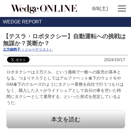
8/8(土)
WEDGE REPORT
【テスラ・ロボタクシー】自動運転への挑戦は
無謀か？英断か？
土方細秩子
（ ジャーナリスト）
2024/10/17
ロボタクシーは３万ドル、という価格で一般への販売が基本と
なる。つまりテスラとしてはアルファベット傘下のウェイモや
GM傘下のクルーズのようにタクシー業務を自社で行うつもりは
なく、購入した人々がライドシェアとして自分の車を空いた時
間にタクシーとして運用する、といった形式を想定しているよ
うだ。
本文を読む