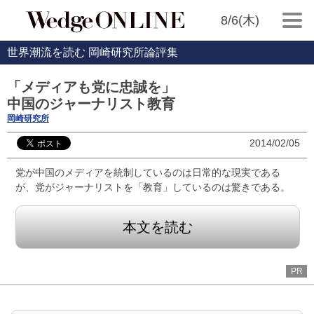
8/6(木)
世界潮流を読む 岡崎研究所論評集
「メディアも党に忠誠を」
中国のジャーナリスト教育
岡崎研究所
2014/02/05
党が中国のメディアを統制しているのは日常的な現実である
が、党がジャーナリストを「教育」しているのは驚きである。
本文を読む
PR