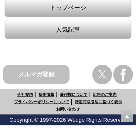
トップページ
人気記事
メルマガ登録
会社案内
採用情報
著作権について
広告のご案内
プライバシーポリシーについて
特定商取引法に基づく表示
お問い合わせ
Copyright © 1997-2026 Wedge Rights Reserved