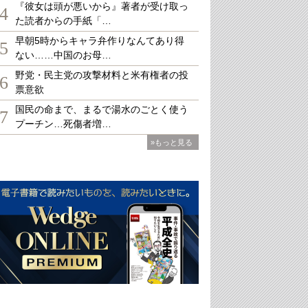
『彼女は頭が悪いから』著者が受け取っ
4
た読者からの手紙「…
早朝5時からキャラ弁作りなんてあり得
5
ない……中国のお母…
野党・民主党の攻撃材料と米有権者の投
6
票意欲
国民の命まで、まるで湯水のごとく使う
7
プーチン…死傷者増…
»もっと見る