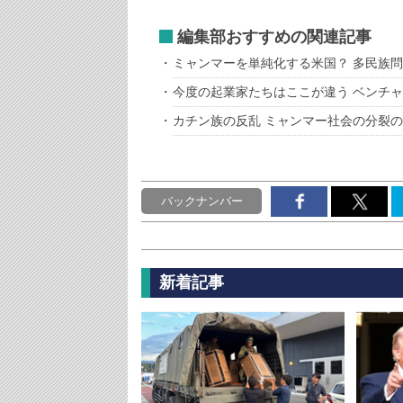
編集部おすすめの関連記事
ミャンマーを単純化する米国？ 多民族
今度の起業家たちはここが違う ベンチ
カチン族の反乱 ミャンマー社会の分裂
バックナンバー
新着記事