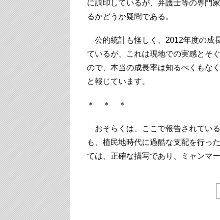
に調印しているが、弁護士等の専門
るかどうか疑問である。
公的統計も怪しく、2012年度の成
ているが、これは現地での実感とそ
ので、本当の成長率は知るべくもな
と報じています。
＊ ＊ ＊
おそらくは、ここで報告されている
も、植民地時代に過酷な支配を行っ
ては、正確な描写であり、ミャンマ