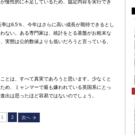
家が慢性的に不足しているため、協定内容を実行でき
長率は6.5％、今年はさらに高い成長が期待できるとし
ぐわない。ある専門家は、統計をとる基盤がお粗末な
く、実態は公的数値よりも低いだろうと言っている、
ことは、すべて真実であろうと思います。少なくと
たため、ミャンマーで最も嫌われている英国系にとっ
ー進出は思ったほど容易ではないのでしょう。
1
2
次へ