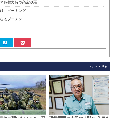
身体調整力持つ高梨沙羅
ギは「ピーキング」
になるプーチン
»もっと見る