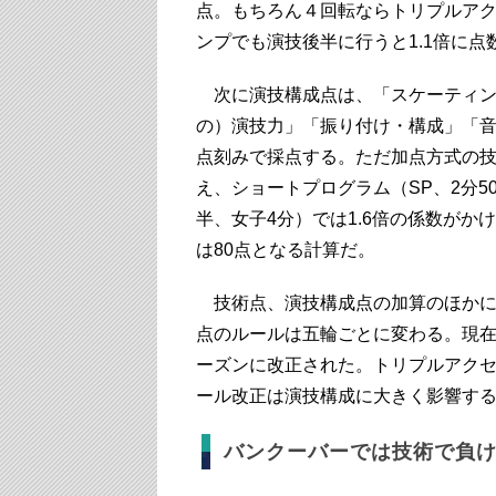
点。もちろん４回転ならトリプルアク
ンプでも演技後半に行うと1.1倍に点
次に演技構成点は、「スケーティン
の）演技力」「振り付け・構成」「音楽
点刻みで採点する。ただ加点方式の
え、ショートプログラム（SP、2分5
半、女子4分）では1.6倍の係数がか
は80点となる計算だ。
技術点、演技構成点の加算のほかに
点のルールは五輪ごとに変わる。現在の
ーズンに改正された。トリプルアクセル
ール改正は演技構成に大きく影響す
バンクーバーでは技術で負