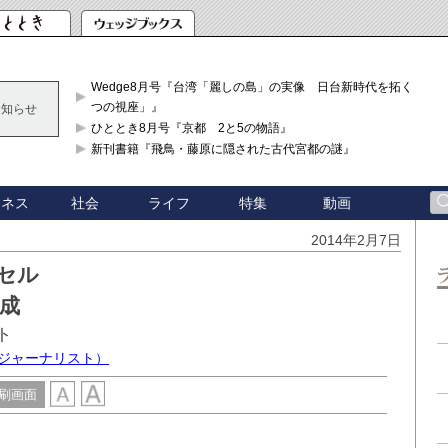
Wedge8月号『台湾「麗しの島」の実像 日台新時代を拓く「3
つの視座」』
お知らせ
ひととき8月号『京都 2と5の物語』
新刊書籍『飛鳥・藤原に隠された古代宮都の謎』
ジネス
社会
ライフ
特集
動画
2014年2月7日
セル
成
ト
学ジャーナリスト）
刷画面