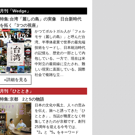
月刊「Wedge」
特集:台湾「麗しの島」の実像 日台新時代
を拓く「3つの視座」
かつてポルトガル人が「フォル
モサ（麗しの島）」と呼んだ台
湾。半導体産業で世界の最先端
技術をリードし、日本統治時代
の記憶も、歴史の一部として内
包している。一方で、現在は米
中対立の最前線に立たされ、難
しい現実に直面している。国際
社会で複雑な立…
»詳細を見る
月刊「ひととき」
特集:京都 2と5の物語
日本の文化や風土、人々の営み
を伝え、旅へと誘ってきた「ひ
ととき」。当誌が幾度となく特
集してきたのが京都です。創刊
25周年を迎える今号では、
〝2〟と〝5〟をキーワード