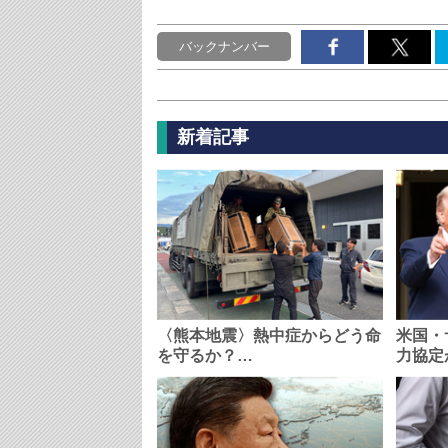
バックナンバー
新着記事
〈熊本地震〉熱中症からどう命
米国・
を守るか？…
力協定