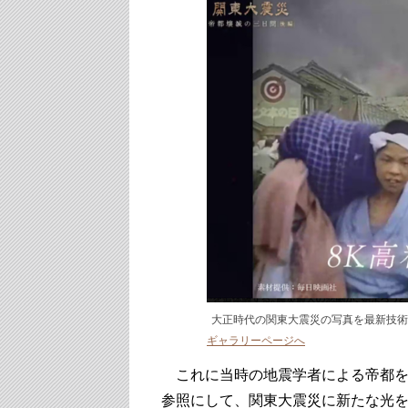
大正時代の関東大震災の写真を最新技術
ギャラリーページへ
これに当時の地震学者による帝都を
参照にして、関東大震災に新たな光