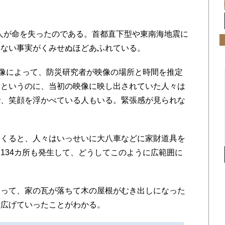
0人が命を失ったのである。首都直下型や東南海地震に
らない事実がくみせぬほどあふれている。
像によって、防災研究者が映像の場所と時間を推定
たというのに、当初の映像に映し出されていた人々は
で、笑顔を浮かべている人もいる。緊張感が見られな
くると、人々はいっせいに大八車などに家財道具を
134カ所も発生して、どうしてこのように広範囲に
って、家の瓦が落ちて木の屋根がむき出しになった
を広げていったことがわかる。