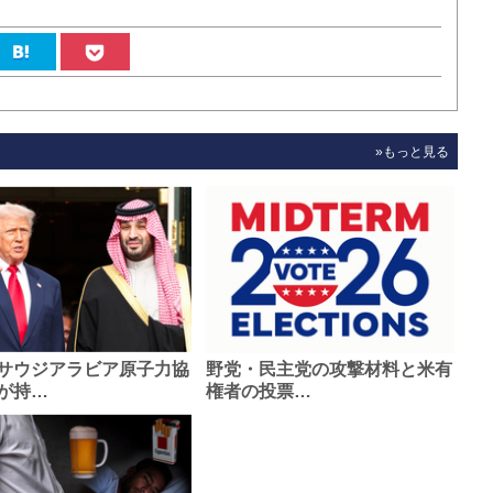
»もっと見る
サウジアラビア原子力協
野党・民主党の攻撃材料と米有
が持…
権者の投票…