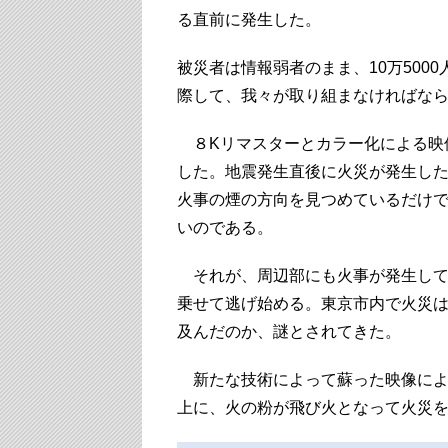
る直前に発生した。
被災者は情報弱者のまま、10万500
際して、我々が取り組まなければな
８Kリマスターとカラー化による映
した。地震発生直後に火災が発生し
火事の煙の方向を見つめているだけ
いのである。
それが、周辺部にも火事が発生して
乗せて逃げ始める。東京市内で火災は
及んだのか、謎とされてきた。
新たな技術によって蘇った映像によ
上に、火の粉が飛び火となって火災