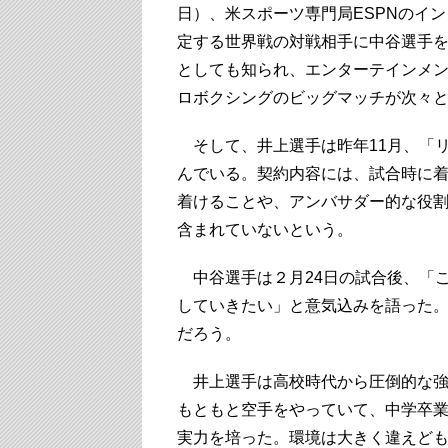
日）、米スポーツ専門局ESPNのイ
定する世界戦の対戦相手に中谷選手
としても知られ、エンターテインメ
ロボクシングのビッグマッチが次々
そして、井上選手は昨年11月、「リ
んでいる。契約内容には、試合時に
着けることや、アンバサダー的な役
含まれていないという。
中谷選手は２月24日の試合後、「
していきたい」と意気込みを語った
だろう。
井上選手は高校時代から圧倒的な強
もともと空手をやっていて、中学卒
実力を培った。環境は大きく違えど