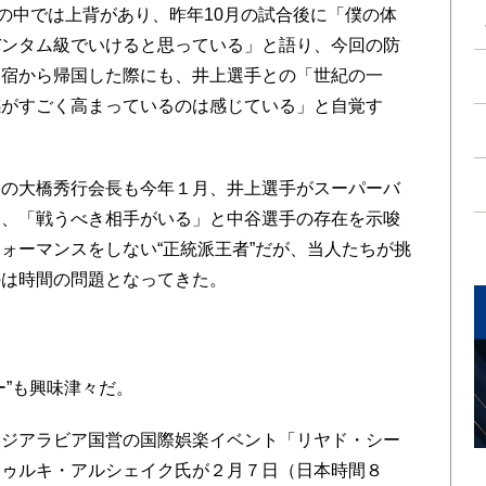
の中では上背があり、昨年10月の試合後に「僕の体
バンタム級でいけると思っている」と語り、今回の防
合宿から帰国した際にも、井上選手との「世紀の一
感がすごく高まっているのは感じている」と自覚す
の大橋秀行会長も今年１月、井上選手がスーパーバ
に、「戦うべき相手がいる」と中谷選手の存在を示唆
ォーマンスをしない“正統派王者”だが、当人たちが挑
のは時間の問題となってきた。
”も興味津々だ。
ジアラビア国営の国際娯楽イベント「リヤド・シー
トゥルキ・アルシェイク氏が２月７日（日本時間８