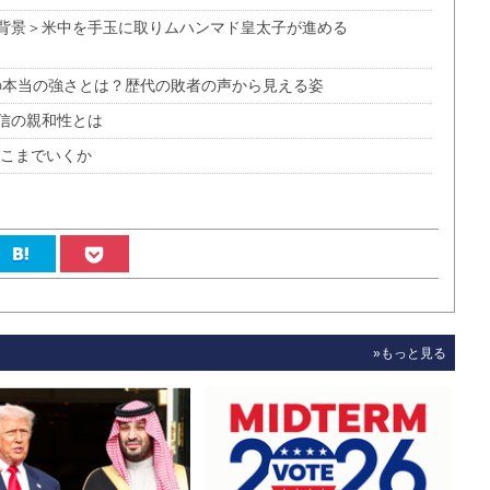
背景＞米中を手玉に取りムハンマド皇太子が進める
の本当の強さとは？歴代の敗者の声から見える姿
信の親和性とは
どこまでいくか
»もっと見る