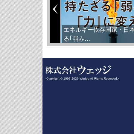
エネルギー依存国家・日
る｢弱み…
‹Copyright © 1997-2026 Wedge All Rights Reserved.›