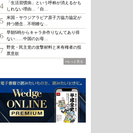
「生活習慣病」という呼称が消えるかも
4
しれない理由…「自…
米国・サウジアラビア原子力協力協定が
5
持つ懸念…不明瞭な…
早朝5時からキャラ弁作りなんてあり得
6
ない……中国のお母…
野党・民主党の攻撃材料と米有権者の投
7
票意欲
»もっと見る