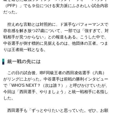
（PFP）」でも９位につける実力派にふさわしい試合内容
だった。
控えめな言動とは対照的に、ド派手なパフォーマンスで
存在感を解き放つ27歳について、一部では「強すぎて、対
戦相手が見つからない」との報道もある。こうした中で、
中谷選手が倒す標的に見据えるのは、他団体の王者。つま
りは王者統一戦となる。
統一戦の先には
この日の試合後、IBF同級王者の西田凌佑選手（六島）
がリングに上がった。中谷選手は前戦の勝利インタビュー
で「WHO'S NEXT？（次は誰？）」と呼びかけていたが、
今回は「西田選手、やりましょう」と統一戦相手に名指し
した。
西田選手も「ずっとやりたいと思っていた。ぜひ、お願