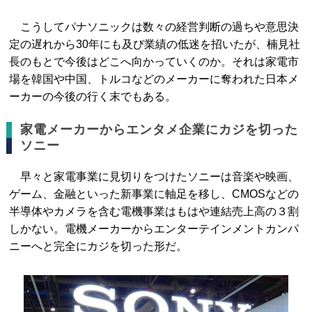
こうしてパナソニックは数々の経営判断の過ちや意思決
定の遅れから30年にも及び業績の低迷を招いたが、楠見社
長のもとで今後はどこへ向かっていくのか。それは家電市
場を韓国や中国、トルコなどのメーカーに奪われた日本メ
ーカーの今後の行く末でもある。
家電メーカーからエンタメ企業にカジを切った
ソニー
早々と家電事業に見切りをつけたソニーは音楽や映画、
ゲーム、金融といった新事業に軸足を移し、CMOSなどの
半導体やカメラを含む電機事業はもはや連結売上高の３割
しかない。電機メーカーからエンターテインメントカンパ
ニーへと完全にカジを切った形だ。