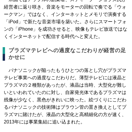
経営者に返り咲き、音楽をモーターの回転で奏でる「ウォ
ークマン」ではなく、インターネットとメモリで演奏する
「iPod」で新たな音楽市場を築いた。さらにスマートフォ
ンの「iPhone」を成功させると、映像もテレビ放送ではな
くインターネットで配信する時代へと変えた。
プラズマテレビへの過度なこだわりが経営の足
かせに
パナソニックが陥ったもうひとつの落とし穴がプラズマ
テレビ事業への過度なこだわりだ。薄型テレビには液晶と
プラズマの２種類があったが、液晶は当時、大型化が難し
いといわれていたのに対し、自家発光体であるプラズマは
残像が少なく、黒色がきれいに映った。絵づくりにこだわ
るパナソニックの技術陣はブラウン管の置き換えとしてプ
ラズマに賭けたが、液晶の大型化と高精細化の方が速く、
2013年には事業集結に追い込まれた。