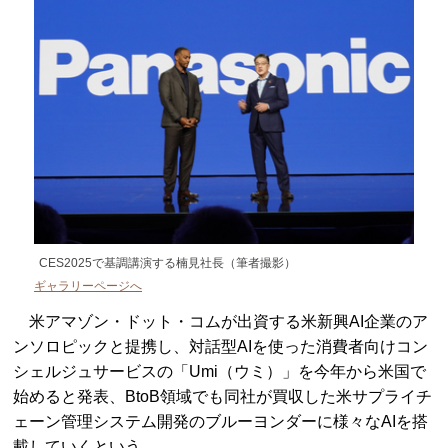
CES2025で基調講演する楠見社長（筆者撮影）
ギャラリーページへ
米アマゾン・ドット・コムが出資する米新興AI企業のア
ンソロピックと提携し、対話型AIを使った消費者向けコン
シェルジュサービスの「Umi（ウミ）」を今年から米国で
始めると発表、BtoB領域でも同社が買収した米サプライチ
ェーン管理システム開発のブルーヨンダーに様々なAIを搭
載していくという。