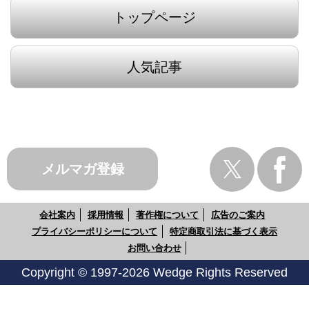
トップページ
人気記事
メルマガ登録
会社案内
採用情報
著作権について
広告のご案内
プライバシーポリシーについて
特定商取引法に基づく表示
お問い合わせ
Copyright © 1997-2026 Wedge Rights Reserved