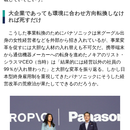
大企業であっても環境に合わせ方向転換しなけ
れば死すだけ
こうした事業転換のためにパナソニックは米グーグル出
身の女性経営者などを外部から招き入れているが、事業変
革を促すには大胆な人材の入れ替えも不可欠だ。携帯端末
から通信機器メーカーへの転身を進めたノキアのリスト・
シラスマCEO（当時）は「結果的には経営以外の社員の
99％が入れ替わった」と大胆な変革を振り返る。しかし日
本型終身雇用制を重視してきたパナソニックにそうした経
営改革の荒療治が果たしてできるのだろうか。