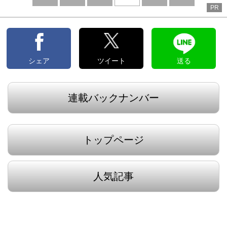
PR
へ
へ
シェア
ツイート
送る
連載バックナンバー
トップページ
人気記事