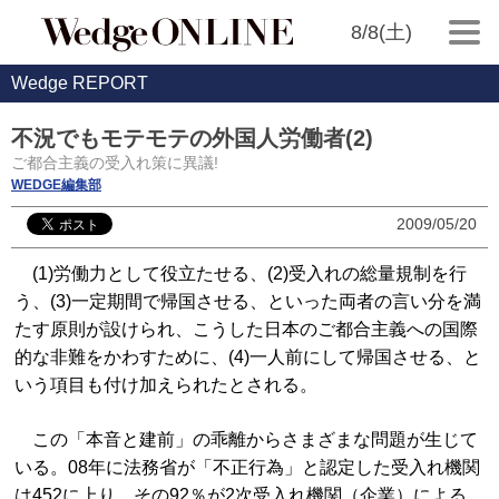
8/8(土)
Wedge REPORT
不況でもモテモテの外国人労働者(2)
ご都合主義の受入れ策に異議!
WEDGE編集部
2009/05/20
(1)労働力として役立たせる、(2)受入れの総量規制を行
う、(3)一定期間で帰国させる、といった両者の言い分を満
たす原則が設けられ、こうした日本のご都合主義への国際
的な非難をかわすために、(4)一人前にして帰国させる、と
いう項目も付け加えられたとされる。
この「本音と建前」の乖離からさまざまな問題が生じて
いる。08年に法務省が「不正行為」と認定した受入れ機関
は452に上り、その92％が2次受入れ機関（企業）による