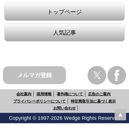
トップページ
人気記事
メルマガ登録
会社案内
採用情報
著作権について
広告のご案内
プライバシーポリシーについて
特定商取引法に基づく表示
お問い合わせ
Copyright © 1997-2026 Wedge Rights Reserved