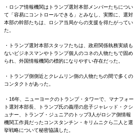
・ロシア情報機関はトランプ選対本部メンバーたちについ
て「容易にコントロールできる」とみなし、実際に、選対
本部の幹部たちは、ロシア当局からの支援を得たがってい
た。
・トランプ選対本部スタッフたちは、政府関係執務実績も
ないビジネスマンやトランプ個人のコネの人物たちで固め
られ、外国情報機関の標的になりやすい存在だった。
・トランプ側側近とクレムリン側の人物たちの間で多くの
コンタクトがあった。
・16年、ニューヨークのトランプ・タワーで、マナフォー
ト選対本部長、トランプ氏の義理の息子ジャレッド・クシ
ュナー、トランプ・ジュニアのトップ3人がロシア側情報
機関工作員だったコンスタンチン・キリムニクら二人と選
挙戦略について秘密協議した。