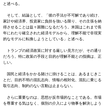
と述べる。
そして、結論として、「彼の手法が不可解であり続け、
家計や経済界、投資家に負担を強いる限り、その主張を納
得させることは益々困難になるだろう。米国はこれまで長
年にわたり確立された経済モデルから、理解不能で非現実
的なモデルに転換しようとしている」と述べる。
トランプの経済政策に対する厳しい見方だが、その通り
だろう。特に政策の手段と目的が理解不能との指摘は、正
しい。
国民と経済をかかる賭けに掛けることは、あるまじきこ
とだ。目的不明の混乱志向、情報の相対化、混乱に乗じる
取引志向、制約のない言動は止まらない。
さらに重要なのは、思想が反市場的なことである。市場
を尊重する気はなく、個別の介入により物事を解決しよう