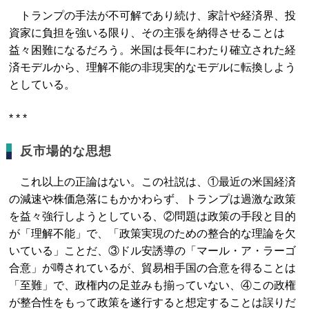
トランプの手法が不可解であり続け、家計や経済界、投
資家に負担を強いる限り、その主張を納得させることは
益々困難になるだろう。米国は長年にわたり確立された経
済モデルから、理解不能の非現実的なモデルに転換しよう
としている。
* * *
反市場的な思想
これ以上の正論はない。この社説は、①最近の米国経済
の減速や株価急落にもかかわらず、トランプは過激な政策
を益々強行しようとしている、②問題は政策の手段と目的
が「理解不能」で、「政策実現のための整合的な理論を欠
いている」ことだ、③ドル安誘導の「マール・ア・ラーゴ
合意」が噂されているが、貿易相手国の合意を得ることは
「至難」で、政権内の足並みも揃っていない、④この政権
が整合性をもって政策を遂行すると想定することは誤りだ