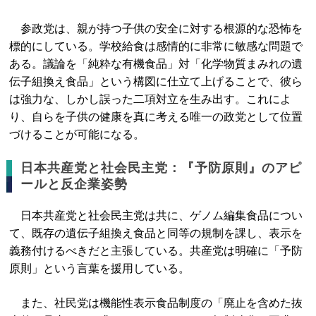
参政党は、親が持つ子供の安全に対する根源的な恐怖を
標的にしている。学校給食は感情的に非常に敏感な問題で
ある。議論を「純粋な有機食品」対「化学物質まみれの遺
伝子組換え食品」という構図に仕立て上げることで、彼ら
は強力な、しかし誤った二項対立を生み出す。これによ
り、自らを子供の健康を真に考える唯一の政党として位置
づけることが可能になる。
日本共産党と社会民主党：『予防原則』のアピ
ールと反企業姿勢
日本共産党と社会民主党は共に、ゲノム編集食品につい
て、既存の遺伝子組換え食品と同等の規制を課し、表示を
義務付けるべきだと主張している。共産党は明確に「予防
原則」という言葉を援用している。
また、社民党は機能性表示食品制度の「廃止を含めた抜