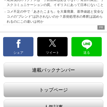
スクコミュニケーションの罠、イギリスにあって日本にないこと
コメ不足の中で「あきたこまち」を大量廃棄、基準値超と安全な
コメの“ブレンド”は許されないのか？原発処理水の希釈は認めら
れるのにこの違いは何か
PR
シェア
ツイート
送る
連載バックナンバー
トップページ
人気記事