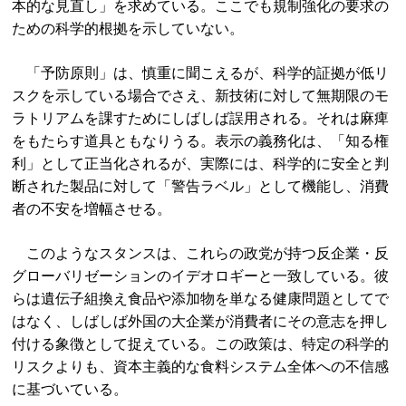
本的な見直し」を求めている。ここでも規制強化の要求の
ための科学的根拠を示していない。
「予防原則」は、慎重に聞こえるが、科学的証拠が低リ
スクを示している場合でさえ、新技術に対して無期限のモ
ラトリアムを課すためにしばしば誤用される。それは麻痺
をもたらす道具ともなりうる。表示の義務化は、「知る権
利」として正当化されるが、実際には、科学的に安全と判
断された製品に対して「警告ラベル」として機能し、消費
者の不安を増幅させる。
このようなスタンスは、これらの政党が持つ反企業・反
グローバリゼーションのイデオロギーと一致している。彼
らは遺伝子組換え食品や添加物を単なる健康問題としてで
はなく、しばしば外国の大企業が消費者にその意志を押し
付ける象徴として捉えている。この政策は、特定の科学的
リスクよりも、資本主義的な食料システム全体への不信感
に基づいている。