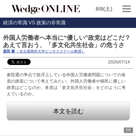
8/8(土)
経済の常識 VS 政策の非常識
外国人労働者へ本当に“優しい”政党はどこだ？
あえて言おう、「多文化共生社会」の危うさ
原田 泰
（ 名古屋商科大学ビジネススクール教授）
2025/07/14
参院選の争点で急浮上している外国人労働者問題についての各
党の政策について考えてみたい。外国人労働者や移民に優しい
政党はどこなのか。各党は「多文化共生社会」をどのように考
えているのか。
本文を読む
PR