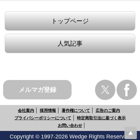
トップページ
人気記事
メルマガ登録
会社案内
採用情報
著作権について
広告のご案内
プライバシーポリシーについて
特定商取引法に基づく表示
お問い合わせ
Copyright © 1997-2026 Wedge Rights Reserved