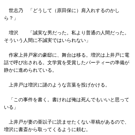
世志乃 「どうして（原田保に）肩入れするのかし
ら？」
増沢 「誠実な男だった。私より普通の人間だった。
そういう人間に不誠実ではいられない」
作家上井戸家の豪邸に、舞台は移る。増沢は上井戸に電
話で呼び出される。文学賞を受賞したパーティーの準備が
静かに進められている。
上井戸は増沢に謎のような言葉を投げかける。
「この事件を書く。書ければ俺は死んでもいいと思って
いる」
上井戸が妻の亜以子に読ませたくない草稿があるので、
増沢に書斎から取ってくるように頼む。