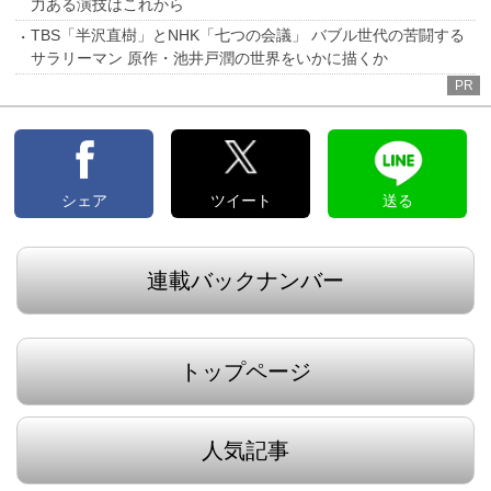
力ある演技はこれから
TBS「半沢直樹」とNHK「七つの会議」 バブル世代の苦闘する
サラリーマン 原作・池井戸潤の世界をいかに描くか
PR
シェア
ツイート
送る
連載バックナンバー
トップページ
人気記事