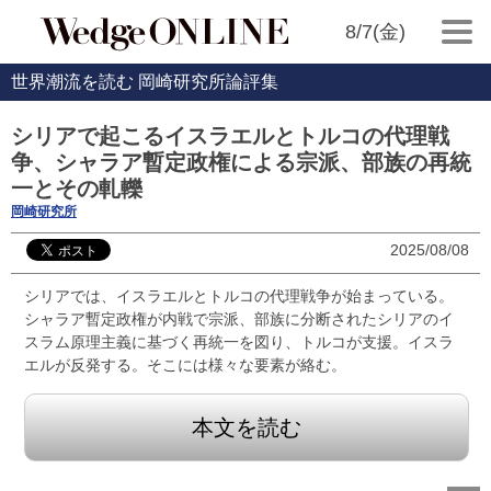
8/7(金)
世界潮流を読む 岡崎研究所論評集
シリアで起こるイスラエルとトルコの代理戦
争、シャラア暫定政権による宗派、部族の再統
一とその軋轢
岡崎研究所
2025/08/08
シリアでは、イスラエルとトルコの代理戦争が始まっている。
シャラア暫定政権が内戦で宗派、部族に分断されたシリアのイ
スラム原理主義に基づく再統一を図り、トルコが支援。イスラ
エルが反発する。そこには様々な要素が絡む。
本文を読む