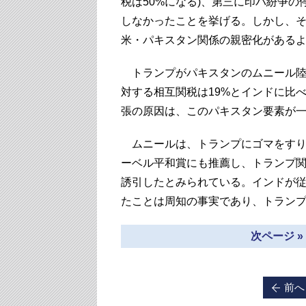
税は50%になる)、第三に印パ紛争
しなかったことを挙げる。しかし、
米・パキスタン関係の親密化がある
トランプがパキスタンのムニール陸
対する相互関税は19%とインドに比
張の原因は、このパキスタン要素が
ムニールは、トランプにゴマをすり
ーベル平和賞にも推薦し、トランプ
誘引したとみられている。インドが
たことは周知の事実であり、トラン
次ページ 
前へ