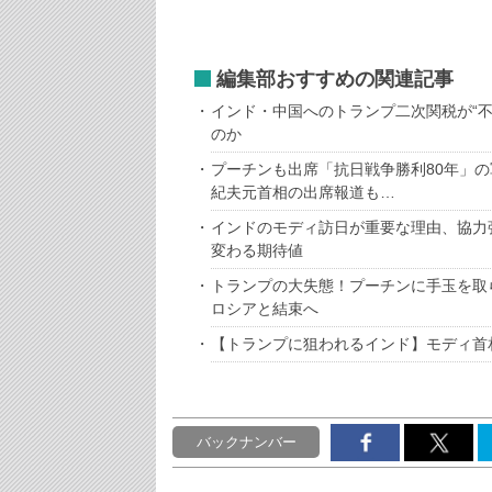
編集部おすすめの関連記事
インド・中国へのトランプ二次関税が“
のか
プーチンも出席「抗日戦争勝利80年」
紀夫元首相の出席報道も…
インドのモディ訪日が重要な理由、協力
変わる期待値
トランプの大失態！プーチンに手玉を取
ロシアと結束へ
【トランプに狙われるインド】モディ首
バックナンバー