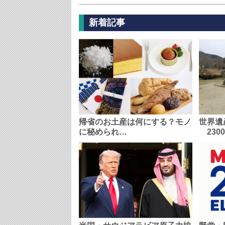
新着記事
帰省のお土産は何にする？モノ
世界遺
に秘められ…
230