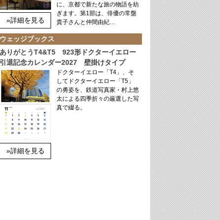
に、京都で新たな旅の物語を紡
ぎます。第1部は、俳優の常盤
»詳細を見る
貴子さんと仲間由紀…
ウェッジブックス
ありがとうT4&T5 923形ドクターイエロー
引退記念カレンダー2027 壁掛けタイプ
ドクターイエロー「T4」、そ
してドクターイエロー「T5」
の勇姿を、鉄道写真家・村上悠
太による四季折々の厳選した写
真で綴る。
»詳細を見る