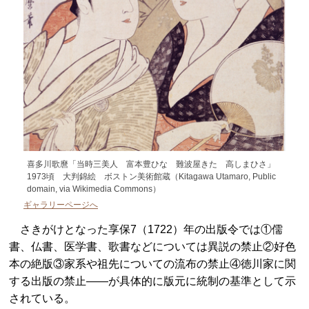
喜多川歌麿「当時三美人 富本豊ひな 難波屋きた 高しまひさ」
1973頃 大判錦絵 ボストン美術館蔵（Kitagawa Utamaro, Public
domain, via Wikimedia Commons）
ギャラリーページへ
さきがけとなった享保7（1722）年の出版令では①儒
書、仏書、医学書、歌書などについては異説の禁止②好色
本の絶版③家系や祖先についての流布の禁止④徳川家に関
する出版の禁止――が具体的に版元に統制の基準として示
されている。