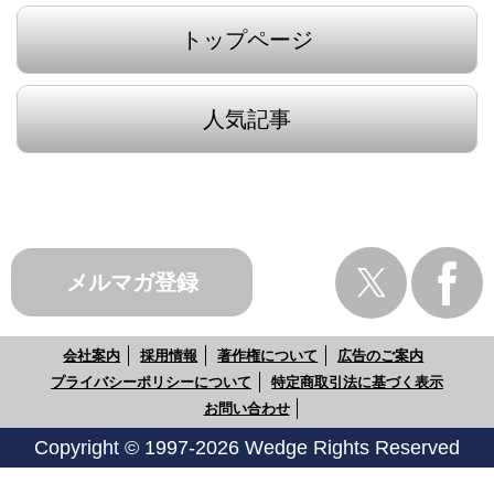
トップページ
人気記事
メルマガ登録
会社案内
採用情報
著作権について
広告のご案内
プライバシーポリシーについて
特定商取引法に基づく表示
お問い合わせ
Copyright © 1997-2026 Wedge Rights Reserved