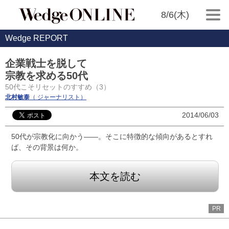
8/6(木)
Wedge REPORT
企業戦士を脱して
宗教を求める50代
50代こそリセットのすすめ（3）
北村敏泰
（ ジャーナリスト）
2014/06/03
50代が宗教化に向かう――。そこに特徴的な傾向があるとすれ
ば、その背景は何か。
本文を読む
PR