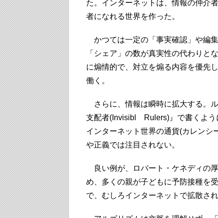
た。インターネットは、情報の仲介者
者になれる世界を作った。
かつては一定の「事実確認」や編集
「シェア」の数が真実性の代わりと
に煽情的で、対立を煽る内容を優先
働く。
さらに、情報は瞬時に拡大する。ル
支配者(Invisibl Rulers)
インターネット世界の通貨(カレンシー
や正義では注目されない。
良い例が、ロバート・ケネディの厚
め、多くの親が子どもに予防接種を
で、むしろインターネットで拡散さ