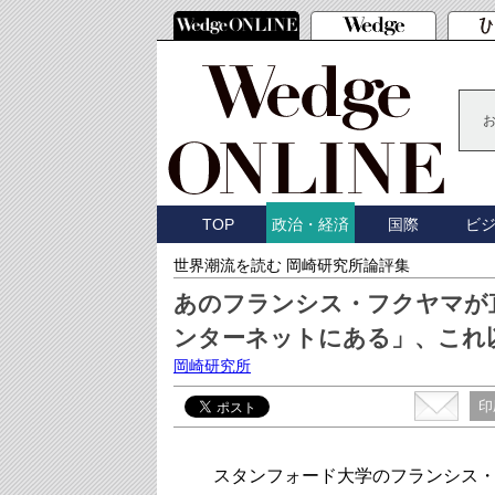
TOP
国際
ビ
政治・経済
世界潮流を読む 岡崎研究所論評集
あのフランシス・フクヤマが
ンターネットにある」、これ
岡崎研究所
印
スタンフォード大学のフランシス・