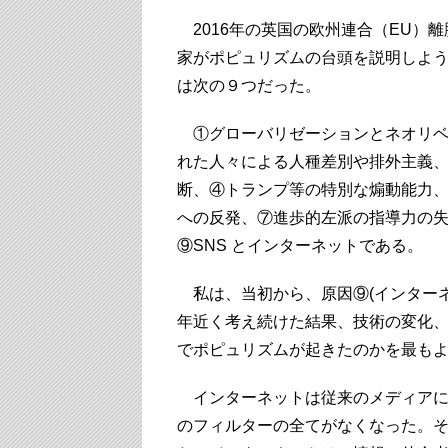
2016年の英国の欧州連合（EU）
家がポピュリズムの台頭を説明しよ
は次の９つだった。
①グローバリゼーションとネオリベ
れた人々による人種差別や排外主義
断、④トランプ等の特別な煽動能力、
への反発、⑦進歩的左派の指導力の失
⑨SNS とインターネットである。
私は、当初から、原因⑨(インターネ
年近く考え続けた結果、技術の変化
でポピュリズムが起きたのかを最も
インターネットは従来のメディアに
のフィルターの全てがなくなった。