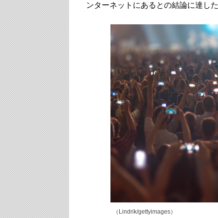
ンターネットにあるとの結論に達したと20
（Lindrik/gettyimages）