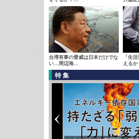
台湾有事の脅威は日本だけでな
「生活
い…周辺海…
えるか
特集