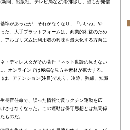
(新聞、出版社、テレビ局など)を排除し、誰もが発信
基準があったが、それがなくなり、「いいね」や
なった。大手プラットフォームは、商業的利益のため
し、アルゴリズムは利用者の興味を最大化する方向に
ネ・ディレスタがその著作『ネット世論の見えない
』で書くように、オンラインでは極端な見方や素材が拡大する。
)は、アテンション(注目)であり、冷静、熟慮、知識
生長官任命で、誤った情報で反ワクチン運動を広
受けさせなくなった。この運動は保守思想とは無関係
れたものだ。