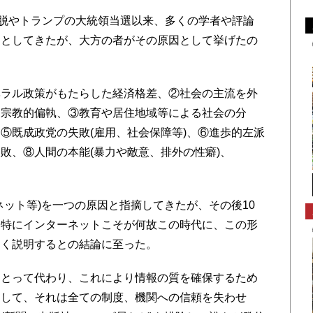
離脱やトランプの大統領当選以来、多くの学者や評論
うとしてきたが、大方の者がその原因として挙げたの
ラル政策がもたらした経済格差、②社会の主流を外
、宗教的偏執、③教育や居住地域等による社会の分
⑤既成政党の失敗(雇用、社会保障等)、⑥進歩的左派
敗、⑧人間の本能(暴力や敵意、排外の性癖)、
ット等)を一つの原因と指摘してきたが、その後10
、特にインターネットこそが何故この時代に、この形
よく説明するとの結論に至った。
とって代わり、これにより情報の質を確保するため
そして、それは全ての制度、機関への信頼を失わせ