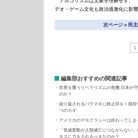
アルゴリズムは文脈を理解せず、「
デオ・ゲーム文化も政治過激化に影
次ページ » 
1
編集部おすすめの関連記事
世界を覆うリベラリズムの危機 日本が
のか？
繰り返されるバラマキに終止符を！脱却
つのカギ
アメリカのデモクラシーは終わってしま
「気候変動が人類滅亡につながらない」
ネスに力を入れるべきなのか？