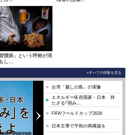
習慣病」という呼称が消
もし…
»すべての特集を見る
台湾「麗しの島」の実像
エネルギー依存国家・日本 持
たざる｢弱み…
FIFAワールドカップ2026
日本主導で平和の再構築を