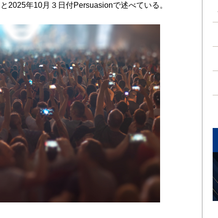
25年10月３日付Persuasionで述べている。