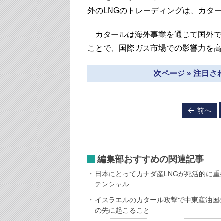
外のLNGのトレーディングは、カタ
カタールは海外事業を通じて国外で
ことで、国際ガス市場での影響力を
次ページ » 注目
前へ
編集部おすすめの関連記事
日本にとってカナダ産LNGが死活的に
テンシャル
イスラエルのカタール攻撃で中東産油国
の先に起こること