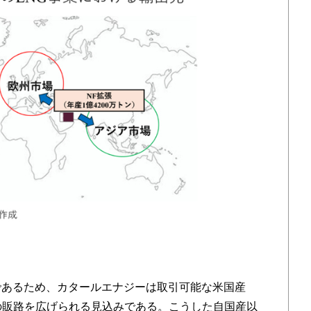
であるため、カタールエナジーは取引可能な米国産
Gの販路を広げられる見込みである。こうした自国産以