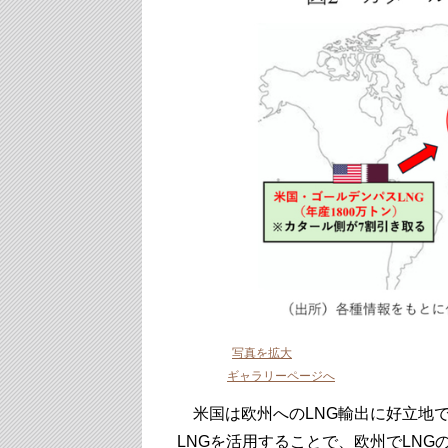
写真を拡大
ギャラリーページへ
米国は欧州へのLNG輸出に好立地
LNGを活用することで、欧州でLN