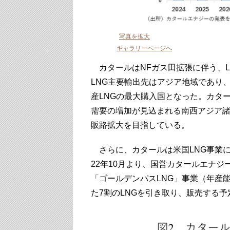
写真を拡大
ギャラリーページへ
カタールはNFガス田拡張に伴う、L
LNG主要輸出先はアジア地域であり
産LNGの最大購入国となった。カタ
需要の増加が見込まれる南西アジア
販路拡大を目指している。
さらに、カタールは米国LNG事業
22年10月より、国営カタールエナ
「ゴールデンパスLNG」事業（年産能
た7割のLNGを引き取り、販売する予