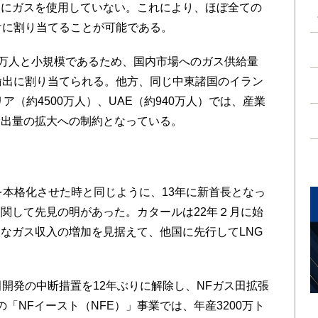
入にガスを使用していない。これにより、ほぼ全ての
けに割り当てることが可能である。
万人と小規模であるため、国内市場へのガス供給量
輸出に割り当てられる。他方、同じ中東諸国のイラン
ア（約4500万人）、UAE（約940万人）では、産業
輸出量の拡大への制約となっている。
を本格化させた時と同じように、13年に新首長となっ
関して先見の明があった。カタールは22年２月に始
なガス収入の増加を見据えて、他国に先行してLNG
開発の中断措置を12年ぶりに解除し、NFガス田拡張
「NFイースト（NFE）」事業では、年産3200万ト