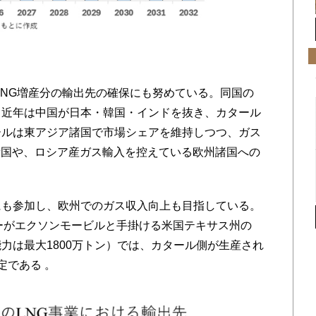
NG増産分の輸出先の確保にも努めている。同国の
、近年は中国が日本・韓国・インドを抜き、カタール
ールは東アジア諸国で市場シェアを維持しつつ、ガス
諸国や、ロシア産ガス輸入を控えている欧州諸国への
にも参加し、欧州でのガス収入向上も目指している。
ジーがエクソンモービルと手掛ける米国テキサス州の
力は最大1800万トン）では、カタール側が生産され
定である 。