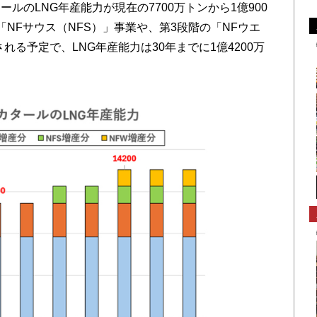
ルのLNG年産能力が現在の7700万トンから1億900
NFサウス（NFS）」事業や、第3段階の「NFウエ
れる予定で、LNG年産能力は30年までに1億4200万