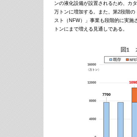
ンの液化設備が設置されるため、カター
万トンに増加する。また、第2段階の「
スト（NFW）」事業も段階的に実施さ
トンにまで増える見通しである。