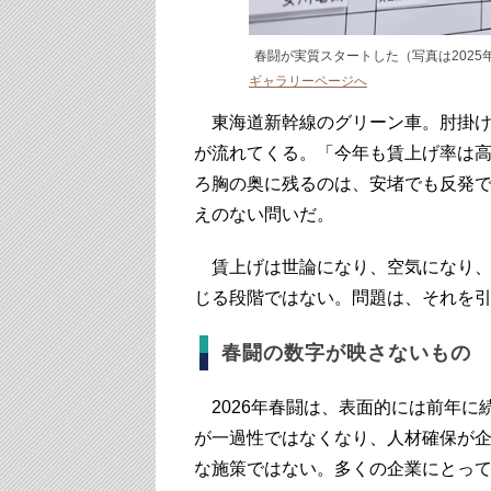
春闘が実質スタートした（写真は2025
ギャラリーページへ
東海道新幹線のグリーン車。肘掛け
が流れてくる。「今年も賃上げ率は
ろ胸の奥に残るのは、安堵でも反発
えのない問いだ。
賃上げは世論になり、空気になり、
じる段階ではない。問題は、それを
春闘の数字が映さないもの
2026年春闘は、表面的には前年に
が一過性ではなくなり、人材確保が
な施策ではない。多くの企業にとっ