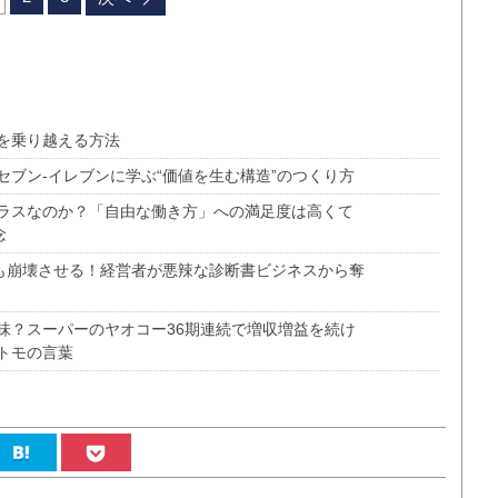
を乗り越える方法
ブン‐イレブンに学ぶ“価値を生む構造”のつくり方
ラスなのか？「自由な働き方」への満足度は高くて
念
をも崩壊させる！経営者が悪辣な診断書ビジネスから奪
味？スーパーのヤオコー36期連続で増収増益を続け
トモの言葉