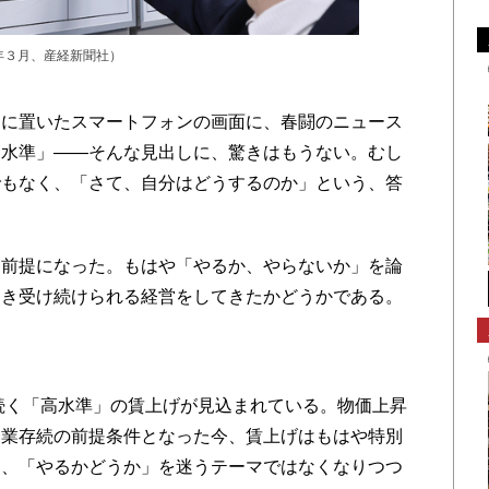
年３月、産経新聞社）
に置いたスマートフォンの画面に、春闘のニュース
高水準」――そんな見出しに、驚きはもうない。むし
でもなく、「さて、自分はどうするのか」という、答
前提になった。もはや「やるか、やらないか」を論
引き受け続けられる経営をしてきたかどうかである。
続く「高水準」の賃上げが見込まれている。物価上昇
企業存続の前提条件となった今、賃上げはもはや特別
て、「やるかどうか」を迷うテーマではなくなりつつ