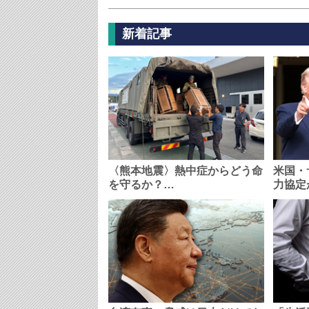
新着記事
〈熊本地震〉熱中症からどう命
米国・
を守るか？…
力協定