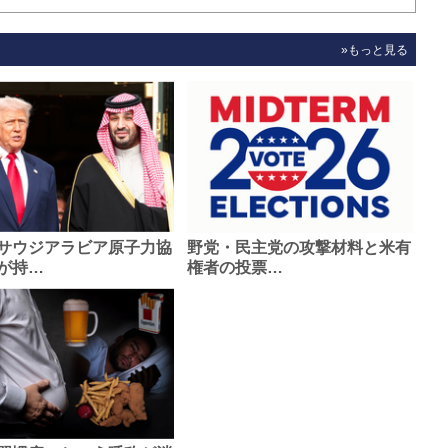
»もっと見る
サウジアラビア原子力協
野党・民主党の攻撃材料と米有
が持…
権者の投票…