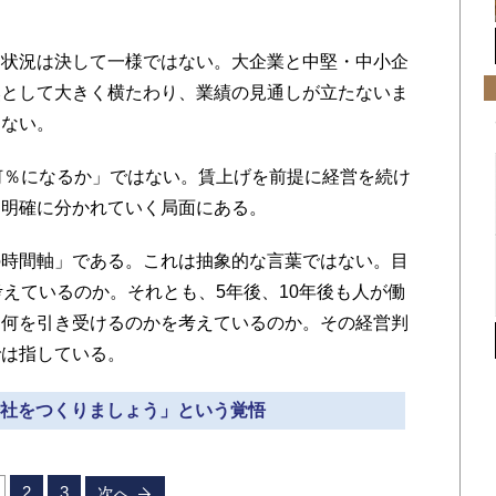
状況は決して一様ではない。大企業と中堅・中小企
然として大きく横たわり、業績の見通しが立たないま
くない。
何％になるか」ではない。賃上げを前提に経営を続け
り明確に分かれていく局面にある。
時間軸」である。これは抽象的な言葉ではない。目
考えているのか。それとも、5年後、10年後も人が働
ま何を引き受けるのかを考えているのか。その経営判
では指している。
い会社をつくりましょう」という覚悟
2
3
次へ