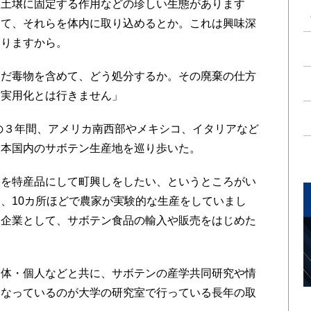
を土壌に固定する作用などの珍しい生態があります
って、それらを体内に取り込めるとか。これは興味深
ありますから。
んだ毒物を含めて、どう処分するか。その廃棄の仕方
に実用化とは行きません」
の３年間、アメリカ南西部やメキシコ、イタリアなど
日本国内のサボテン生産地を巡り歩いた。
ンを特産品にして町興しをしたい、というところがい
、10カ所ほどで農家が実験的な生産をしていまし
。企業として、サボテン食品の輸入や販売をはじめた
体・個人などと共に、サボテンの産学共同研究や情
になっているのが大学の研究室で行っている長年の取