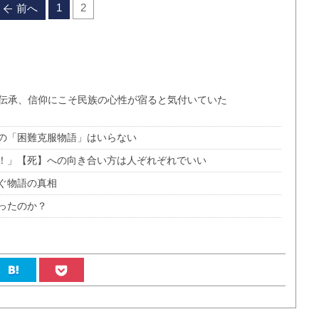
1
2
前へ
間伝承、信仰にこそ民族の心性が宿ると気付いていた
の「困難克服物語」はいらない
！」【死】への向き合い方は人ぞれぞれでいい
ぐ物語の真相
ったのか？