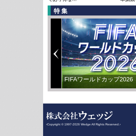
特集
FIFAワールドカップ2026
‹Copyright © 1997-2026 Wedge All Rights Reserved.›