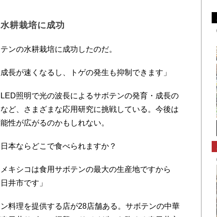
の水耕栽培に成功
テンの水耕栽培に成功したのだ。
も成長が速くなるし、トゲの発生も抑制できます」
LED照明で光の波長によるサボテンの発育・成長の
験など、さまざまな応用研究に挑戦している。今後は
可能性が広がるのかもしれない。
、日本ならどこで食べられますか？
。メキシコは食用サボテンの最大の生産地ですから
春日井市です」
ン料理を提供する店が28店舗ある。サボテンの中華