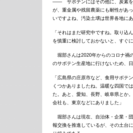
―― サボテンにはその他に、炭素
が、重金属や残留農薬にも耐性があ
いですよね、汚染土壌は世界各地に
「それはまだ研究中ですね。取り込
を慎重に検討しておかないと、すぐ
堀部さんは2020年からのコロナ禍
のサボテン生産地に行けないため、
「広島県の庄原市など、食用サボテ
くつかありましたね。温暖な四国では
た。あと、愛知、長野、岐阜県とか
会社も、東京などにありました」
堀部さんは現在、自治体・企業・団
報交換を推進しているが、その土台