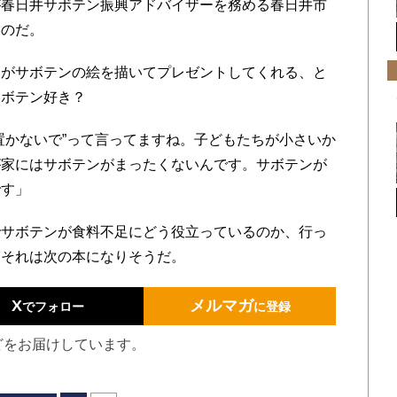
が春日井サボテン振興アドバイザーを務める春日井市
いのだ。
人がサボテンの絵を描いてプレゼントしてくれる、と
サボテン好き？
置かないで”って言ってますね。子どもたちが小さいか
が家にはサボテンがまったくないんです。サボテンが
です」
サボテンが食料不足にどう役立っているのか、行っ
、それは次の本になりそうだ。
X
メルマガ
でフォロー
に登録
どをお届けしています。