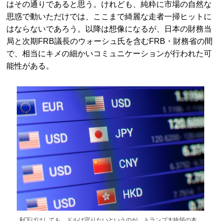
はその通りであると思う。けれども、純粋に市場の自然な
思惑で動いただけでは、ここまで綺麗な走者一掃ヒットに
はならないであろう。以降は想像になるが、日本の財務当
局と次期FRB議長のウォーシュ氏を含むFRB・財務省の間
で、相当にキメの細かいコミュニケーションが行われた可
能性がある。
利下げはしても、ドルは守りたいというのが、トランプ大統領の本