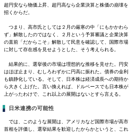
超円安なら物価上昇、超円高なら企業決算と株価の崩壊を
招くからだ。
つまり、高市氏としては２月の厳寒の中「にもかかわら
ず」解散したのではなく、２月という予算審議と企業決算
の直前「だからこそ」解散して民意を確認して、国際市場
に対して存在感を見せようとした、そう考えられる。
結果的に、選挙後の市場は理想的な推移を見せた。円安
はほぼ止まり、むしろわずかに円高に振れた。債券の金利
も鎮静化している。そして、日本株は経済成長への期待か
ら大きく上げた。言い換えれば、ドルベースでも日本株が
上がったわけで、これ以上の展開はないとすら言える。
日米連携の可能性
では、このような展開は、アメリカなど国際市場が高市
首相を評価し、選挙結果を歓迎したからかというと、これ